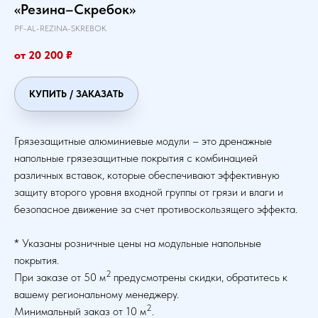
«Резина–Скребок»
PF-AL-REZINA-SKREBOK
от 20 200
₽
КУПИТЬ / ЗАКАЗАТЬ
Грязезащитные алюминиевые модули – это дренажные
напольные грязезащитные покрытия с комбинацией
различных вставок, которые обеспечивают эффективную
защиту второго уровня входной группы от грязи и влаги и
безопасное движение за счет противоскользящего эффекта.
* Указаны розничные цены на модульные напольные
покрытия.
2
При заказе от 50 м
предусмотрены скидки, обратитесь к
вашему региональному менеджеру.
2
Минимальный заказ от 10 м
.