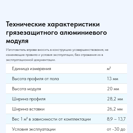
Технические характеристики
грязезащитного алюминиевого
модуля
Изготовитель вправе вносить в конструкцию усовершенствования, не
изменяющие правила и условия эксплуатации, без отражения их в
эксплуатационной документации.
Единица измерения
м²
Высота профиля от пола
13 мм
Высота модуля
20 мм
Ширина профиля
28,2 мм
Ширина вставки
26,2 мм
Вес 1 м² в зависимости от комплектации
8,9 – 13,7 кг
Условия эксплуатации
от -30 до +