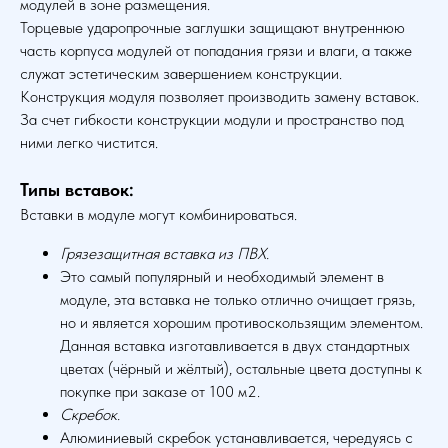
модулей в зоне размещения.
Торцевые ударопрочные заглушки защищают внутреннюю
часть корпуса модулей от попадания грязи и влаги, а также
служат эстетическим завершением конструкции.
Конструкция модуля позволяет производить замену вставок.
За счет гибкости конструкции модули и пространство под
ними легко чистится.
Типы вставок:
Вставки в модуле могут комбинироваться.
Грязезащитная вставка из ПВХ.
Это самый популярный и необходимый элемент в
модуле, эта вставка не только отлично очищает грязь,
но и является хорошим противоскользящим элементом.
Данная вставка изготавливается в двух стандартных
цветах (чёрный и жёлтый), остальные цвета доступны к
покупке при заказе от 100 м2.
Скребок.
Алюминиевый скребок устанавливается, чередуясь с