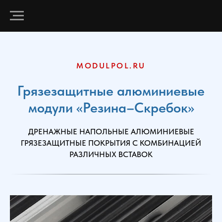
MODULPOL.RU
Грязезащитные алюминиевые
модули «Резина–Скребок»
ДРЕНАЖНЫЕ НАПОЛЬНЫЕ АЛЮМИНИЕВЫЕ
ГРЯЗЕЗАЩИТНЫЕ ПОКРЫТИЯ С КОМБИНАЦИЕЙ
РАЗЛИЧНЫХ ВСТАВОК