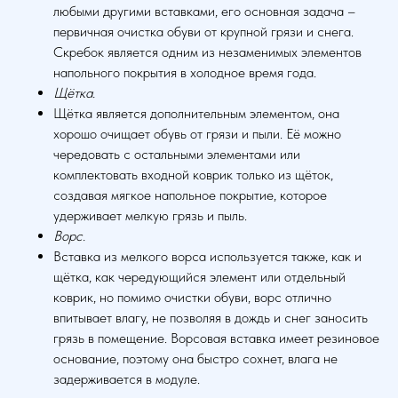
любыми другими вставками, его основная задача –
первичная очистка обуви от крупной грязи и снега.
Скребок является одним из незаменимых элементов
напольного покрытия в холодное время года.
Щётка.
Щётка является дополнительным элементом, она
хорошо очищает обувь от грязи и пыли. Её можно
чередовать с остальными элементами или
комплектовать входной коврик только из щёток,
создавая мягкое напольное покрытие, которое
удерживает мелкую грязь и пыль.
Ворс.
Вставка из мелкого ворса используется также, как и
щётка, как чередующийся элемент или отдельный
коврик, но помимо очистки обуви, ворс отлично
впитывает влагу, не позволяя в дождь и снег заносить
грязь в помещение. Ворсовая вставка имеет резиновое
основание, поэтому она быстро сохнет, влага не
задерживается в модуле.