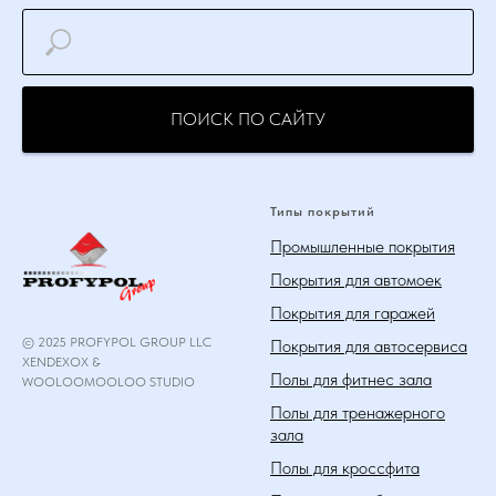
ПОИСК ПО САЙТУ
Типы покрытий
Промышленные покрытия
Покрытия для автомоек
Покрытия для гаражей
© 2025 PROFYPOL GROUP LLC
Покрытия для автосервиса
XENDEXOX &
Полы для фитнес зала
WOOLOOMOOLOO STUDIO
Полы для тренажерного
зала
Полы для кроссфита