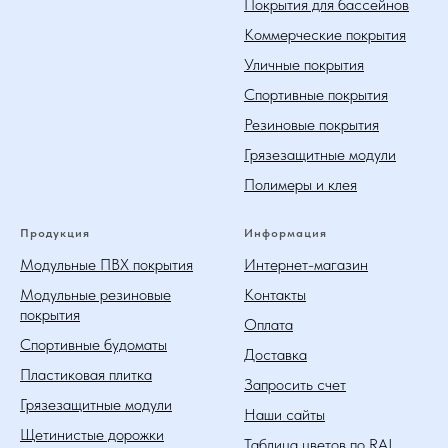
Покрытия для бассейнов
Коммерческие покрытия
Уличные покрытия
Спортивные покрытия
Резиновые покрытия
Грязезащитные модули
Полимеры и клея
Продукция
Информация
Модульные ПВХ покрытия
Интернет-магазин
Модульные резиновые
Контакты
покрытия
Оплата
Спортивные будоматы
Доставка
Пластиковая плитка
Запросить счет
Грязезащитные модули
Наши сайты
Щетинистые дорожки
Таблица цветов по RAL