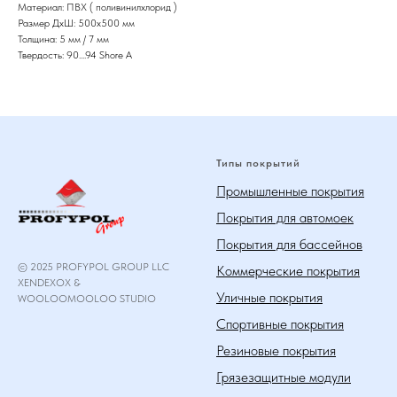
Материал: ПВХ ( поливинилхлорид )
Размер ДхШ: 500х500 мм
Толщина: 5 мм / 7 мм
Твердость: 90....94 Shore A
Типы покрытий
Промышленные покрытия
Покрытия для автомоек
Покрытия для бассейнов
© 2025 PROFYPOL GROUP LLC
Коммерческие покрытия
XENDEXOX &
Уличные покрытия
WOOLOOMOOLOO STUDIO
Спортивные покрытия
Резиновые покрытия
Грязезащитные модули