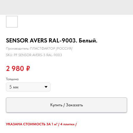
SENSOR AVERS RAL-9003. Белый.
Производитель: ПЛАСТФАКТОР /РОССИЯ/
SKU:
PF SENSOR AVERS-5 RAL-9003
2 980
₽
Толщина
Купить / Заказать
УКАЗАНА СТОИМОСТЬ ЗА 1 м² / 4 плитки /