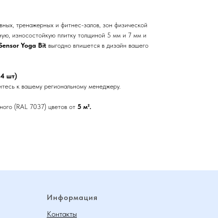
вных, тренажерных и фитнес-залов, зон физической
ую, износостойкую плитку толщиной 5 мм и 7 мм и
Sensor Yoga Bit
выгодно впишется в дизайн вашего
 4 шт)
тесь к вашему региональному менеджеру.
ного (RAL 7037) цветов от
5 м².
Информация
Контакты