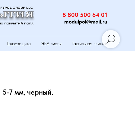
8 800 500 64 01
modulpol@mail.ru
Грязезащита
ЭВА листы
Тактильная плитка
 5-7 мм, черный.