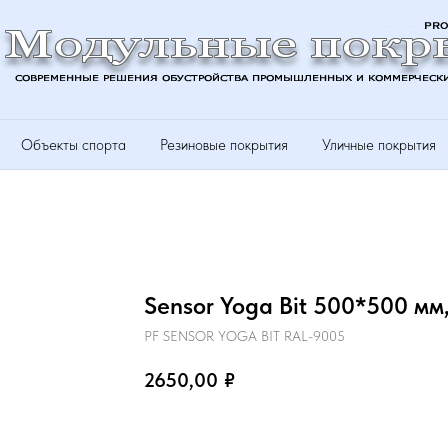
Объекты спорта
Резиновые покрытия
Уличные покрытия
Sensor Yoga Bit 500*500 мм,
PF SENSOR YOGA BIT RAL-9005
2650,00
₽
КУПИТЬ