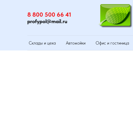
8 800 500 66 41
profypol@mail.ru
Склады и цеха
Автомойки
Офис и гостиница