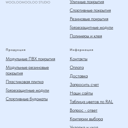
Уличные покрытия
WOOLOOMOOLOO STUDIO
Спортивные покрытия
Резиновые покрытия
Грязезащитные модули
Полимеры и клея
Продукция
Информация
Модульные ПВХ покрытия
Контакты
Модульные резиновые
Оплата
покрытия
Доставка
Пластиковая плитка
Запросить счет
Грязезащитные модули
Наши сайты
Спортивные будоматы
Таблица цветов по RAL
Вопрос - ответ
Критерии выбора
Укладка и уход