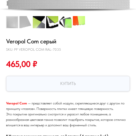
Veropol Com серый
SKU:
PF VEROPOL COM RAL-7035
465,00
₽
КУПИТЬ
Veropol Com
— представляет собой модули, скрепляющиеся друг с другом по
принципу «пазлов». Поверхность плитки имеет глянцевую поверхность.
Это покрытие оригинально смотрится и украсит любое помещение, а
разнообразная цветовая гамма позволит подобрать покрытие, которое отлично
впишется в ваш интерьер и дополнит ваш фирменный стиль.