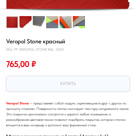
Veropol Stone красный
SKU:
PF VEROPOL STONE RAL-3020
765,00
₽
КУПИТЬ
Veropol Stone
— представляет собой модули, скрепляющиеся друг с другом по
принципу «пазлов». Поверхность плитки имитирует текстуру натурального камня.
Это покрытие оригинально смотрится и украсит любое помещение, а
разнообразная цветовая гамма позволит подобрать покрытие, которое отлично
впишется в ваш интерьер и дополнит ваш фирменный стиль.