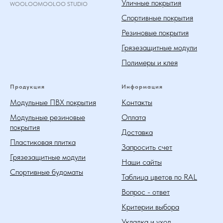
Уличные покрытия
WOOLOOMOOLOO STUDIO
Спортивные покрытия
Резиновые покрытия
Грязезащитные модули
Полимеры и клея
Продукция
Информация
Модульные ПВХ покрытия
Контакты
Модульные резиновые
Оплата
покрытия
Доставка
Пластиковая плитка
Запросить счет
Грязезащитные модули
Наши сайты
Спортивные будоматы
Таблица цветов по RAL
Вопрос - ответ
Критерии выбора
Укладка и уход