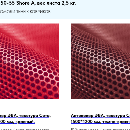
0-55 Shore A, вес листа 2,5 кг.
ВТОМОБИЛЬНЫХ КОВРИКОВ
ер ЭВА, текстура Сота,
Автоковер ЭВА, текстура С
00 мм, красный.
1500*1200 мм, темно-красн
ы российского производства.
EVA листы российского производс