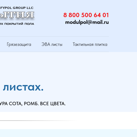
8 800 500 64 01
modulpol@mail.ru
Грязезащита
ЭВА листы
Тактильная плитка
листах.
А СОТА, РОМБ. ВСЕ ЦВЕТА.