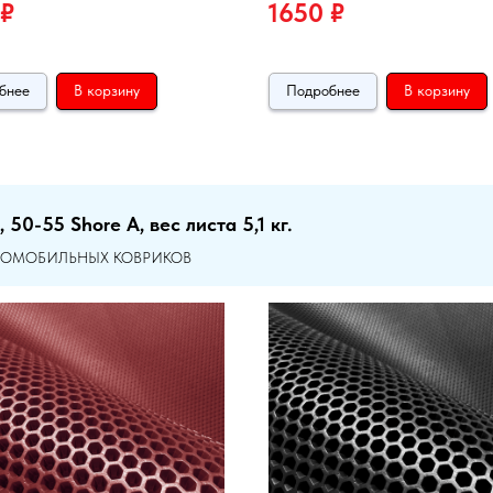
₽
1650
₽
бнее
В корзину
Подробнее
В корзину
0-55 Shore A, вес листа 5,1 кг.
ВТОМОБИЛЬНЫХ КОВРИКОВ