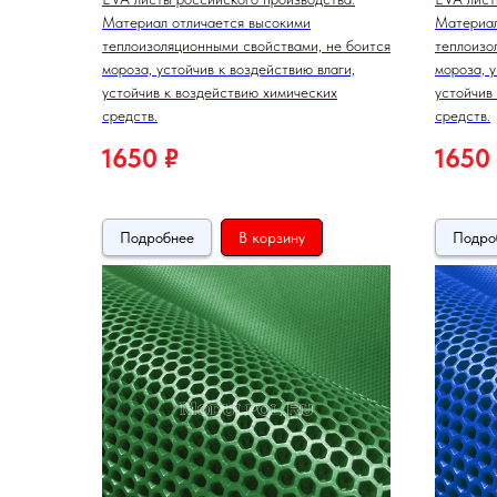
Материал отличается высокими
Материал
теплоизоляционными свойствами, не боится
теплоизо
мороза, устойчив к воздействию влаги,
мороза, у
устойчив к воздействию химических
устойчив
средств.
средств.
1650
₽
1650
Подробнее
В корзину
Подро