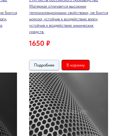
Материал отличается высокими
не боится
теплоизоляционными свойствами, не боится
аги,
мороза, устойчив к воздействию влаги,
их
устойчив к воздействию химических
средств.
1650
₽
Подробнее
В корзину