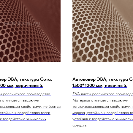
ер ЭВА, текстура Сота,
Автоковер ЭВА, текстура С
200 мм, коричневый.
1500*1200 мм, песочный.
ы российского производства.
EVA листы российского производс
 отличается высокими
Материал отличается высокими
ляционными свойствами, не боится
теплоизоляционными свойствами, 
стойчив к воздействию влаги,
мороза, устойчив к воздействию вл
 к воздействию химических
устойчив к воздействию химическ
средств.