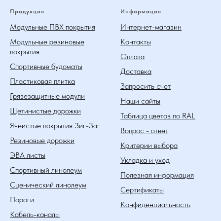
Продукция
Информация
Модульные ПВХ покрытия
Интернет-магазин
Модульные резиновые
Контакты
покрытия
Оплата
Спортивные будоматы
Доставка
Пластиковая плитка
Запросить счет
Грязезащитные модули
Наши сайты
Щетинистые дорожки
Таблица цветов по RAL
Ячеистые покрытия Зиг-Заг
Вопрос - ответ
Резиновые дорожки
Критерии выбора
ЭВА листы
Укладка и уход
Спортивный линолеум
Полезная информация
Сценический линолеум
Сертификаты
Пороги
Конфиденциальность
Кабель-каналы