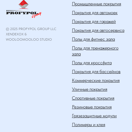
Промышленные покрытия
Покрытия для автомоек
Покрытия для гаражей
© 2025 PROFYPOL GROUP LLC
Покрытия для автосервиса
XENDEXOX &
Полы для фитнес зала
WOOLOOMOOLOO STUDIO
Полы для тренажерного
зала
Полы для кроссфита
Покрытия для бассейнов
Коммерческие покрытия
Уличные покрытия
Спортивные покрытия
Резиновые покрытия
Грязезащитные модули
Полимеры и клея