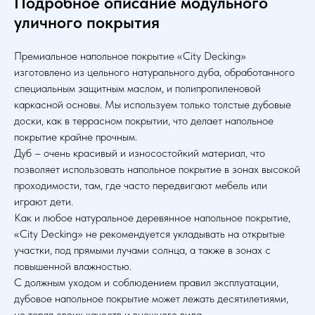
Подробное описание модульного
уличного покрытия
Премиальное напольное покрытие «City Decking»
изготовлено из цельного натурального дуба, обработанного
специальным защитным маслом, и полипропиленовой
каркасной основы. Мы используем только толстые дубовые
доски, как в террасном покрытии, что делает напольное
покрытие крайне прочным.
Дуб – очень красивый и износостойкий материал, что
позволяет использовать напольное покрытие в зонах высокой
проходимости, там, где часто передвигают мебель или
играют дети.
Как и любое натуральное деревянное напольное покрытие,
«City Decking» не рекомендуется укладывать на открытые
участки, под прямыми лучами солнца, а также в зонах с
повышенной влажностью.
С должным уходом и соблюдением правил эксплуатации,
дубовое напольное покрытие может лежать десятилетиями,
не теряя своих качеств и внешнего вида.