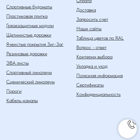
Оплата
Спортивные будоматы
Доставка
Пластиковая плитка
Запросить счет
Грязезащитные модули
Наши сайты
Щетинистые дорожки
Таблица цветов по RAL
Ячеистые покрытия Зиг-Заг
Вопрос - ответ
Резиновые дорожки
Критерии выбора
ЭВА листы
Укладка и уход
Спортивный линолеум
Полезная информация
Сценический линолеум
Сертификаты
Пороги
Конфиденциальность
Кабель-каналы