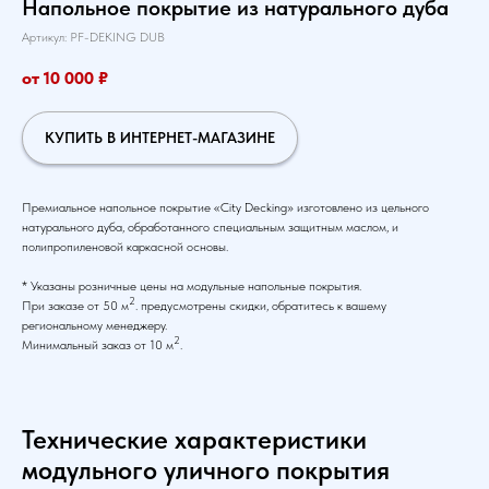
Напольное покрытие из натурального дуба
Артикул: PF-DEKING DUB
от 10 000
₽
КУПИТЬ В ИНТЕРНЕТ-МАГАЗИНЕ
Премиальное напольное покрытие «City Decking» изготовлено из цельного
натурального дуба, обработанного специальным защитным маслом, и
полипропиленовой каркасной основы.
* Указаны розничные цены на модульные напольные покрытия.
2
При заказе от 50 м
. предусмотрены скидки, обратитесь к вашему
региональному менеджеру.
2
Минимальный заказ от 10 м
.
Технические характеристики
модульного уличного покрытия