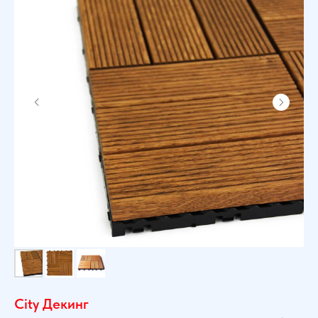
City Декинг