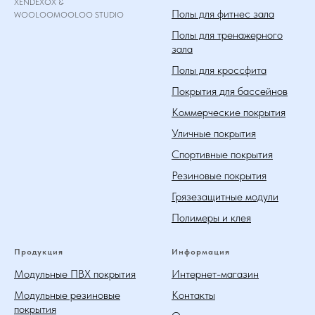
XENDEXOX &
Полы для фитнес зала
WOOLOOMOOLOO STUDIO
Полы для тренажерного
зала
Полы для кроссфита
Покрытия для бассейнов
Коммерческие покрытия
Уличные покрытия
Спортивные покрытия
Резиновые покрытия
Грязезащитные модули
Полимеры и клея
Продукция
Информация
Модульные ПВХ покрытия
Интернет-магазин
Модульные резиновые
Контакты
покрытия