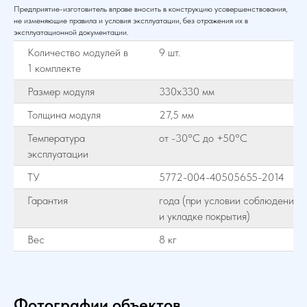
Предприятие-изготовитель вправе вносить в конструкцию усовершенствования,
не изменяющие правила и условия эксплуатации, без отражения их в
эксплуатационной документации.
Количество модулей в
9 шт.
1 комплекте
Размер модуля
330х330 мм
Толщина модуля
27,5 мм
Температура
от -30°С до +50°С
эксплуатации
ТУ
5772-004-40505655-2014
Гарантия
года (при условии соблюдения 
и укладке покрытия)
Вес
8 кг
Фотографии объектов