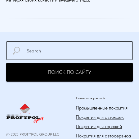
ПОИСК ПО САЙТУ
Типы покрытий
Промышленные покрытия
Покрытия для автомоек
Покрытия для гаражей
© 2025 PROFYPOL GROUP LLC
Покрытия для автосервиса