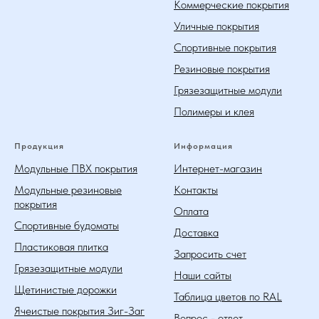
Коммерческие покрытия
Уличные покрытия
Спортивные покрытия
Резиновые покрытия
Грязезащитные модули
Полимеры и клея
Продукция
Информация
Модульные ПВХ покрытия
Интернет-магазин
Модульные резиновые
Контакты
покрытия
Оплата
Спортивные будоматы
Доставка
Пластиковая плитка
Запросить счет
Грязезащитные модули
Наши сайты
Щетинистые дорожки
Таблица цветов по RAL
Ячеистые покрытия Зиг-Заг
Вопрос - ответ