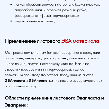
легкая обрабатываемость материала (механическая,
гидроабразивная и лазерная резка, вырубка,
фрезеровка, шлифовка, термоформовка);
широкая цветовая гамма;
Применение листового
ЭВА материала
Мы предлагаем клиентам большой ассортимент продукции
по толщине, твёрдости, цвету и рисунку поверхности, в том
числе по индивидуальному заказу клиента. Наличие
вырубных прессов и линии термоформовки делает
возможным производство готовой продукции из листов
ЭВАпласта
и
ЭВАпрена
, как из нашего ассортимента, так
и по Вашему заказу.
Области применения листового Эвапласта и
Эвапрена: