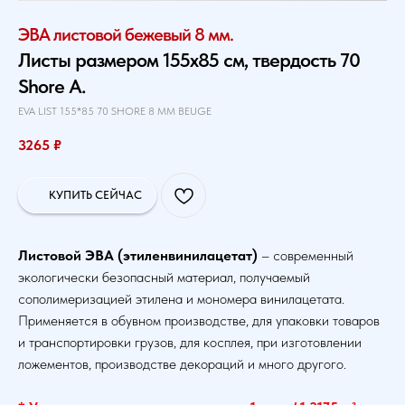
ЭВА листовой бежевый 8 мм.
Листы размером 155х85 см, твердость 70
Shore A.
EVA LIST 155*85 70 SHORE 8 MM BEUGE
3265
₽
КУПИТЬ СЕЙЧАС
Листовой ЭВА (этиленвинилацетат)
– современный
экологически безопасный материал, получаемый
сополимеризацией этилена и мономера винилацетата.
Применяется в обувном производстве, для упаковки товаров
и транспортировки грузов, для косплея, при изготовлении
ложементов, производстве декораций и много другого.