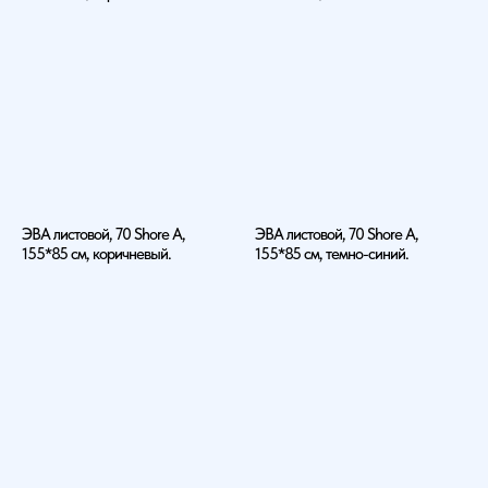
ЭВА листовой, 70 Shore A,
ЭВА листовой, 70 Shore A,
155*85 см, коричневый.
155*85 см, темно-синий.