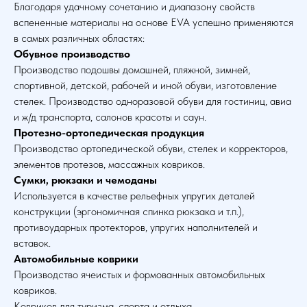
Благодаря удачному сочетанию и диапазону свойств
вспененные материалы на основе EVA успешно применяются
в самых различных областях:
Обувное производство
Производство подошвы домашней, пляжной, зимней,
спортивной, детской, рабочей и иной обуви, изготовление
стелек. Производство одноразовой обуви для гостиниц, авиа
и ж/д транспорта, салонов красоты и саун.
Протезно-ортопедическая продукция
Производство ортопедической обуви, стелек и корректоров,
элементов протезов, массажных ковриков.
Сумки, рюкзаки и чемоданы
Используется в качестве рельефных упругих деталей
конструкции (эргономичная спинка рюкзака и т.п.),
противоударных протекторов, упругих наполнителей и
вставок.
Автомобильные коврики
Производство ячеистых и формованных автомобильных
ковриков.
Ковриков для туризма, спорта и отдыха