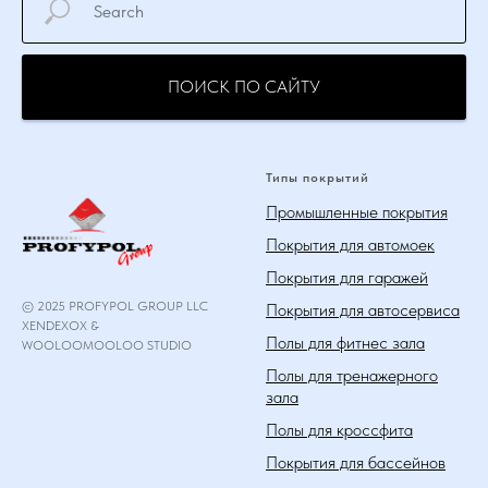
ПОИСК ПО САЙТУ
Типы покрытий
Промышленные покрытия
Покрытия для автомоек
Покрытия для гаражей
© 2025 PROFYPOL GROUP LLC
Покрытия для автосервиса
XENDEXOX &
Полы для фитнес зала
WOOLOOMOOLOO STUDIO
Полы для тренажерного
зала
Полы для кроссфита
Покрытия для бассейнов