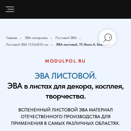
Главная
→
ЭВА материалы
→
Листовой ЭВА
→
Листовой ЭВА 1550х850 мм
→
ЭВА листовой, 70 Shore A, бежевый.
MODULPOL.RU
ЭВА ЛИСТОВОЙ.
ЭВА в листах для декора, косплея,
творчества.
ВСПЕНЕННЫЙ ЛИСТОВОЙ ЭВА МАТЕРИАЛ
ОТЕЧЕСТВЕННОГО ПРОИЗВОДСТВА ДЛЯ
ПРИМЕНЕНИЯ В САМЫХ РАЗЛИЧНЫХ ОБЛАСТЯХ.