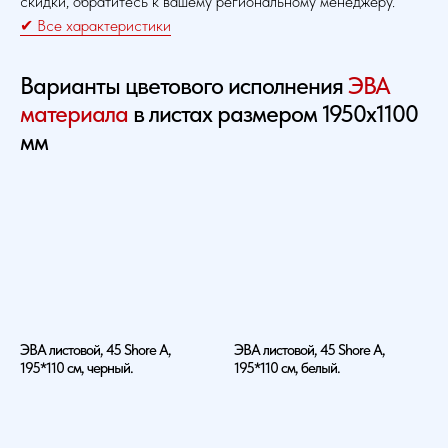
скидки, обратитесь к вашему региональному менеджеру.
✔ Все характеристики
Варианты цветового исполнения
ЭВА
материала
в листах размером 1950х1100
мм
ЭВА листовой, 45 Shore A,
ЭВА листовой, 45 Shore A,
195*110 см, черный.
195*110 см, белый.