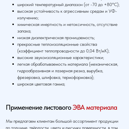
широкий температурный диапазон (от -70 до +80°C);
высокая устойчивость к агрессивным средам и УФ-
излучению;
химическая инертность и нетоксичность, отсутствие
запаха;
низкая диэлектрическая проницаемость;
прекрасные теплоизоляционные свойства
(коэффициент теплопроводности до 0,04 Вт/мК);
высокие звукоизоляционные характеристики;
легкая обрабатываемость материала (механическая,
гидроабразивная и лазерная резка, вырубка,
фрезеровка, шлифовка, термоформовка);
широкая цветовая гамма;
Применение листового
ЭВА материала
Мы предлагаем клиентам большой ассортимент продукции
по толщине, твёрдости, цвету и рисунку поверхности, в том