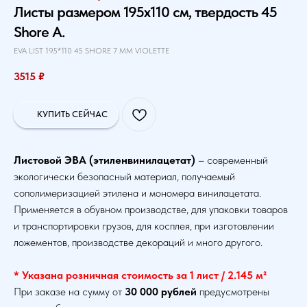
Листы размером 195х110 см, твердость 45
Shore A.
EVA LIST 195*110 45 SHORE 7 MM VIOLETTE
3515
₽
КУПИТЬ СЕЙЧАС
Листовой ЭВА (этиленвинилацетат)
– современный
экологически безопасный материал, получаемый
сополимеризацией этилена и мономера винилацетата.
Применяется в обувном производстве, для упаковки товаров
и транспортировки грузов, для косплея, при изготовлении
ложементов, производстве декораций и много другого.
* Указана розничная стоимость за 1 лист / 2.145 м²
При заказе на сумму от
30 000 рублей
предусмотрены