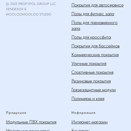
© 2025 PROFYPOL GROUP LLC
Покрытия для автосервиса
XENDEXOX &
Полы для фитнес зала
WOOLOOMOOLOO STUDIO
Полы для тренажерного
зала
Полы для кроссфита
Покрытия для бассейнов
Коммерческие покрытия
Уличные покрытия
Спортивные покрытия
Резиновые покрытия
Грязезащитные модули
Полимеры и клея
Продукция
Информация
Модульные ПВХ покрытия
Интернет-магазин
Модульные резиновые
Контакты