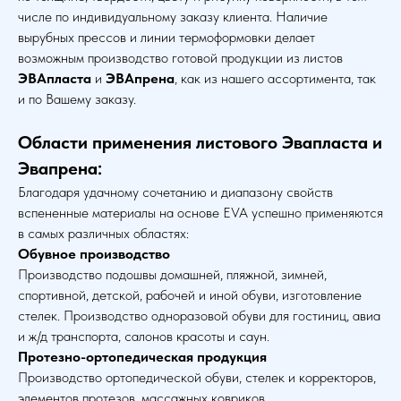
числе по индивидуальному заказу клиента. Наличие
вырубных прессов и линии термоформовки делает
возможным производство готовой продукции из листов
ЭВАпласта
и
ЭВАпрена
, как из нашего ассортимента, так
и по Вашему заказу.
Области применения листового Эвапласта и
Эвапрена:
Благодаря удачному сочетанию и диапазону свойств
вспененные материалы на основе EVA успешно применяются
в самых различных областях:
Обувное производство
Производство подошвы домашней, пляжной, зимней,
спортивной, детской, рабочей и иной обуви, изготовление
стелек. Производство одноразовой обуви для гостиниц, авиа
и ж/д транспорта, салонов красоты и саун.
Протезно-ортопедическая продукция
Производство ортопедической обуви, стелек и корректоров,
элементов протезов, массажных ковриков.