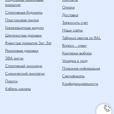
покрытия
Оплата
Спортивные будоматы
Доставка
Пластиковая плитка
Запросить счет
Грязезащитные модули
Наши сайты
Щетинистые дорожки
Таблица цветов по RAL
Ячеистые покрытия Зиг-Заг
Вопрос - ответ
Резиновые дорожки
Критерии выбора
ЭВА листы
Укладка и уход
Спортивный линолеум
Полезная информация
Сценический линолеум
Сертификаты
Пороги
Конфиденциальность
Кабель-каналы