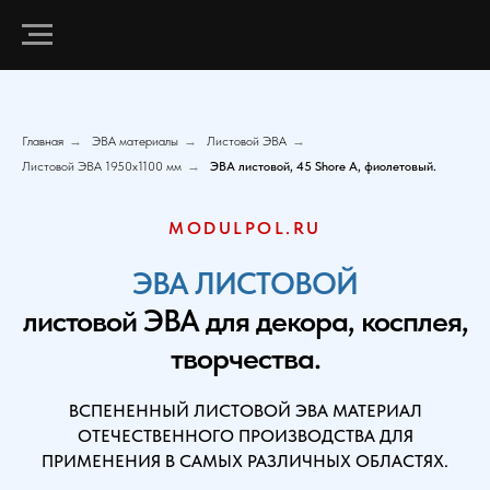
Главная
→
ЭВА материалы
→
Листовой ЭВА
→
Листовой ЭВА 1950х1100 мм
→
ЭВА листовой, 45 Shore A, фиолетовый.
MODULPOL.RU
ЭВА ЛИСТОВОЙ
листовой ЭВА для декора, косплея,
творчества.
ВСПЕНЕННЫЙ ЛИСТОВОЙ ЭВА МАТЕРИАЛ
ОТЕЧЕСТВЕННОГО ПРОИЗВОДСТВА ДЛЯ
ПРИМЕНЕНИЯ В САМЫХ РАЗЛИЧНЫХ ОБЛАСТЯХ.