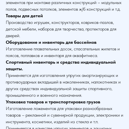
элементов при монтаже различных конструкций – модульных
полов, подвесных потолков, элементов ж/б конструкций и т.д.
Товары для детей
Производство игрушек, конструкторов, ковриков-пазлов,
детской мебели, наборов для творчества, протекторов для
дверей.
Оборудование и инвентарь для бассейнов
Изготовление плавательных досок, спасательных жилетов и
поясов, поплавков и инвентаря для аквафитнеса.
Спортивный инвентарь и средства индивидуальной
защиты.
Применяется для изготовления упругих амортизирующих и
противоударных вкладышей в наколенниках, налокотниках и
других средствах индивидуальной защиты спортивного,
промышленного и военного назначения.
Упаковка товаров и транспортировка грузов
Изготовление ложементов для упаковки разнообразных
товаров – рекламной и сувенирной продукции, электроники и
инструмента, косметики, изделий из стекла и т.п.
Применяется в качестве упругих элементов и защитных