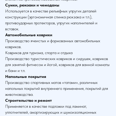
Сумки, рюкзаки и чемоданы
Используется в качестве рельефных упругих деталей
конструкции (эргономичная спинка рюкзака и т.п.),
противоударных протекторов, упругих наполнителей и
вставок.
Автомобильные коврики
Производство ячеистых и формованных автомобильных
ковриков.
Ковриков для туризма, спорта и отдыха
Производство туристических ковриков и сидушек, ковриков
для занятий фитнесом и йогой, ковриков для ванной комнаты
и бани и т.п.
Напольные покрытия
Производство спортивных матов «татами», различных
напольных покрытий внутреннего применения, покрытий для
животноводства.
Строительство и ремонт
Применяется в качестве подложки под ламинат,
уплотнителей, амортизирующих и шумоизоляционных