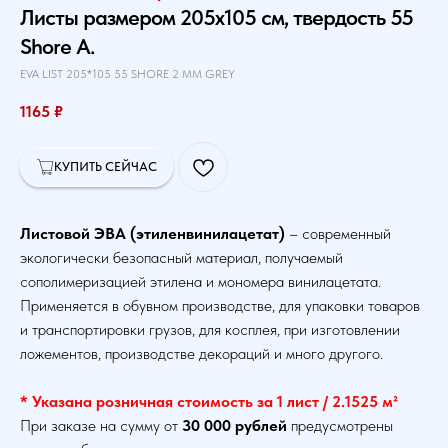
Листы размером 205х105 см, твердость 55
Shore A.
EVA LIST 205*105 55 SHORE 2 MM GREY
1165
₽
КУПИТЬ СЕЙЧАС
Листовой ЭВА (этиленвинилацетат)
– современный
экологически безопасный материал, получаемый
сополимеризацией этилена и мономера винилацетата.
Применяется в обувном производстве, для упаковки товаров
и транспортировки грузов, для косплея, при изготовлении
ложементов, производстве декораций и много другого.
* Указана розничная стоимость за 1 лист / 2.1525 м²
При заказе на сумму от
30 000 рублей
предусмотрены