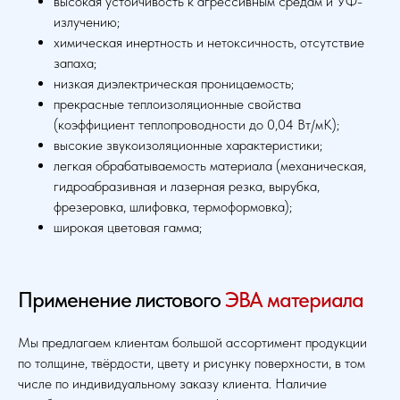
высокая устойчивость к агрессивным средам и УФ-
излучению;
химическая инертность и нетоксичность, отсутствие
запаха;
низкая диэлектрическая проницаемость;
прекрасные теплоизоляционные свойства
(коэффициент теплопроводности до 0,04 Вт/мК);
высокие звукоизоляционные характеристики;
легкая обрабатываемость материала (механическая,
гидроабразивная и лазерная резка, вырубка,
фрезеровка, шлифовка, термоформовка);
широкая цветовая гамма;
Применение листового
ЭВА материала
Мы предлагаем клиентам большой ассортимент продукции
по толщине, твёрдости, цвету и рисунку поверхности, в том
числе по индивидуальному заказу клиента. Наличие