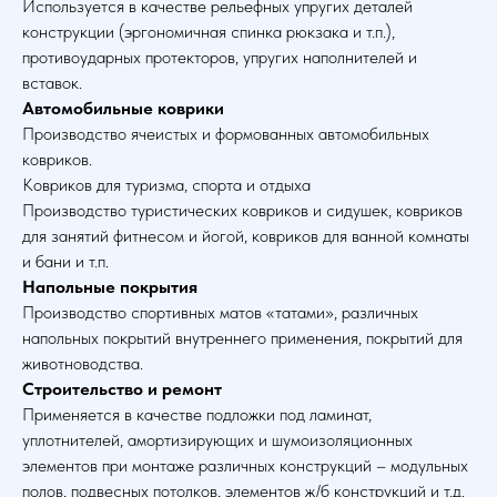
Используется в качестве рельефных упругих деталей
конструкции (эргономичная спинка рюкзака и т.п.),
противоударных протекторов, упругих наполнителей и
вставок.
Автомобильные коврики
Производство ячеистых и формованных автомобильных
ковриков.
Ковриков для туризма, спорта и отдыха
Производство туристических ковриков и сидушек, ковриков
для занятий фитнесом и йогой, ковриков для ванной комнаты
и бани и т.п.
Напольные покрытия
Производство спортивных матов «татами», различных
напольных покрытий внутреннего применения, покрытий для
животноводства.
Строительство и ремонт
Применяется в качестве подложки под ламинат,
уплотнителей, амортизирующих и шумоизоляционных
элементов при монтаже различных конструкций – модульных
полов, подвесных потолков, элементов ж/б конструкций и т.д.