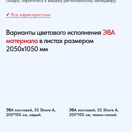
скидки, обратитесь к вашему региональному менеджеру.
✔ Все характеристики
Варианты цветового исполнения
ЭВА
материала
в листах размером
2050х1050 мм
ЭВА листовой, 55 Shore A,
ЭВА листовой, 55 Shore A,
205*105 см, серый.
205*105 см, темно-синий.