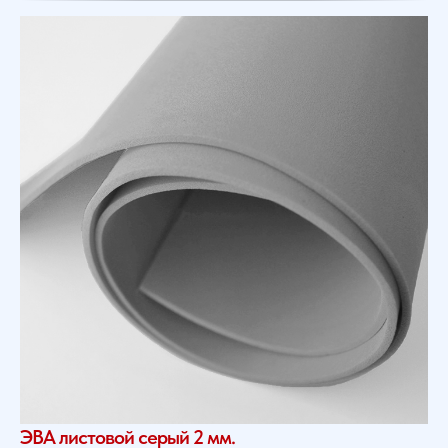
ЭВА листовой серый 2 мм.