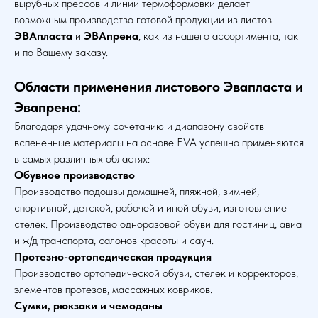
вырубных прессов и линии термоформовки делает
возможным производство готовой продукции из листов
ЭВАпласта
и
ЭВАпрена
, как из нашего ассортимента, так
и по Вашему заказу.
Области применения листового Эвапласта и
Эвапрена:
Благодаря удачному сочетанию и диапазону свойств
вспененные материалы на основе EVA успешно применяются
в самых различных областях:
Обувное производство
Производство подошвы домашней, пляжной, зимней,
спортивной, детской, рабочей и иной обуви, изготовление
стелек. Производство одноразовой обуви для гостиниц, авиа
и ж/д транспорта, салонов красоты и саун.
Протезно-ортопедическая продукция
Производство ортопедической обуви, стелек и корректоров,
элементов протезов, массажных ковриков.
Сумки, рюкзаки и чемоданы