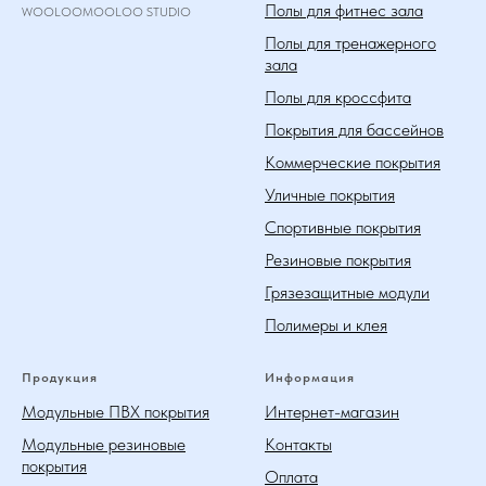
Полы для фитнес зала
WOOLOOMOOLOO STUDIO
Полы для тренажерного
зала
Полы для кроссфита
Покрытия для бассейнов
Коммерческие покрытия
Уличные покрытия
Спортивные покрытия
Резиновые покрытия
Грязезащитные модули
Полимеры и клея
Продукция
Информация
Модульные ПВХ покрытия
Интернет-магазин
Модульные резиновые
Контакты
покрытия
Оплата