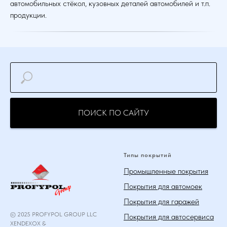
автомобильных стёкол, кузовных деталей автомобилей и т.п.
продукции.
ПОИСК ПО САЙТУ
Типы покрытий
Промышленные покрытия
Покрытия для автомоек
Покрытия для гаражей
© 2025 PROFYPOL GROUP LLC
Покрытия для автосервиса
XENDEXOX &