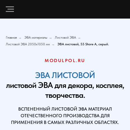
Главная
→
ЭВА материалы
→
Листовой ЭВА
→
Листовой ЭВА 2050х1050 мм
→
ЭВА листовой, 55 Shore A, серый.
MODULPOL.RU
ЭВА ЛИСТОВОЙ
листовой ЭВА для декора, косплея,
творчества.
ВСПЕНЕННЫЙ ЛИСТОВОЙ ЭВА МАТЕРИАЛ
ОТЕЧЕСТВЕННОГО ПРОИЗВОДСТВА ДЛЯ
ПРИМЕНЕНИЯ В САМЫХ РАЗЛИЧНЫХ ОБЛАСТЯХ.