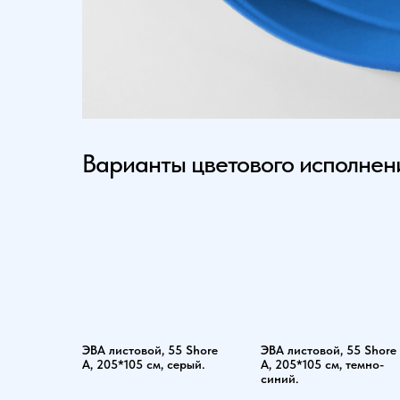
Варианты цветового исполне
ЭВА листовой, 55 Shore
ЭВА листовой, 55 Shore
A, 205*105 см, серый.
A, 205*105 см, темно-
синий.