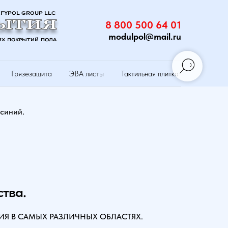
8 800 500 64 01
modulpol@mail.ru
Грязезащита
ЭВА листы
Тактильная плитка
 синий.
ства.
Я В САМЫХ РАЗЛИЧНЫХ ОБЛАСТЯХ.