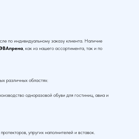
исле по индивидуальному заказу клиента. Наличие
ЭВАпрена
, как из нашего ассортимента, так и по
ых различных областях:
роизводство одноразовой обуви для гостиниц, авиа и
протекторов, упругих наполнителей и вставок.