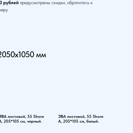
0 рублей
предусмотрены скидки, обратитесь к
еру.
 2050х1050 мм
ЭВА листовой, 55 Shore
ЭВА листовой, 55 Shore
A, 205*105 см, черный.
A, 205*105 см, белый.