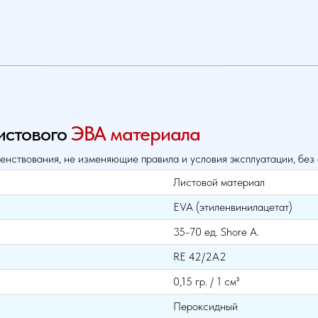
истового
ЭВА материала
енствования, не изменяющие правила и условия эксплуатации, без
Листовой материал
EVA (этиленвинилацетат)
35-70 ед. Shore A.
RE 42/2A2
0,15 гр. / 1 см³
Пероксидный