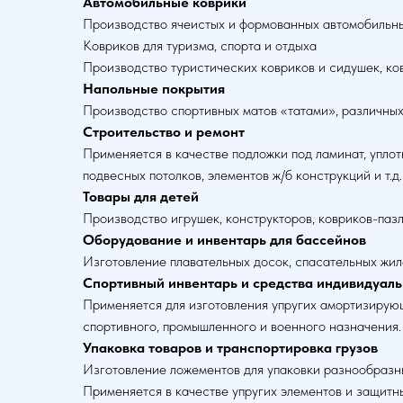
Автомобильные коврики
Производство ячеистых и формованных автомобильны
Ковриков для туризма, спорта и отдыха
Производство туристических ковриков и сидушек, ковр
Напольные покрытия
Производство спортивных матов «татами», различных
Строительство и ремонт
Применяется в качестве подложки под ламинат, упло
подвесных потолков, элементов ж/б конструкций и т.д.
Товары для детей
Производство игрушек, конструкторов, ковриков-пазл
Оборудование и инвентарь для бассейнов
Изготовление плавательных досок, спасательных жиле
Спортивный инвентарь и средства индивидуаль
Применяется для изготовления упругих амортизирую
спортивного, промышленного и военного назначения.
Упаковка товаров и транспортировка грузов
Изготовление ложементов для упаковки разнообразных
Применяется в качестве упругих элементов и защитны