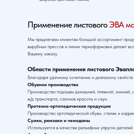
Применение листового
ЭВА м
Мы предлагаем клиентам большой ассортимент продук
вырубных прессов и линии термоформовки делает во
Вашему заказу.
Области применения листового Эвапла
Благодаря удачному сочетанию и диапазону свойств
Обувное производство
Производство подошвы домашней, пляжной, зимней, сп
ж/д транспорта, салонов красоты и саун.
Протезно-ортопедическая продукция
Производство ортопедической обуви, стелек и коррек
Сумки, рюкзаки и чемоданы
Используется в качестве рельефных упругих деталей 