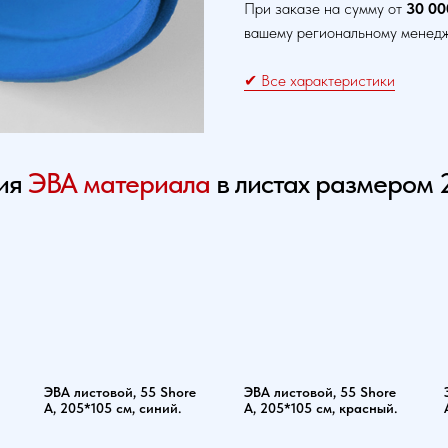
При заказе на сумму от
30 00
вашему региональному менедж
✔ Все характеристики
ния
ЭВА материала
в листах размером
ЭВА листовой, 55 Shore
ЭВА листовой, 55 Shore
A, 205*105 см, синий.
A, 205*105 см, красный.