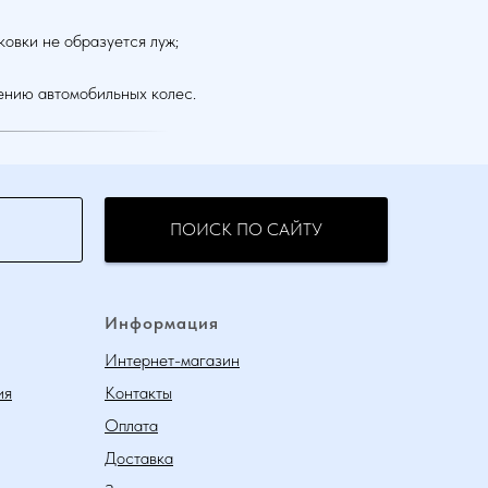
ковки не образуется луж;
ению автомобильных колес.
ПОИСК ПО САЙТУ
Информация
Интернет-магазин
ия
Контакты
Оплата
Доставка