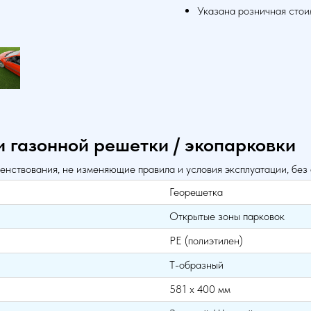
Указана розничная стоимо
и газонной решетки / экопарковки
енствования, не изменяющие правила и условия эксплуатации, без
Георешетка
Открытые зоны парковок
PE (полиэтилен)
Т-образный
581 х 400 мм