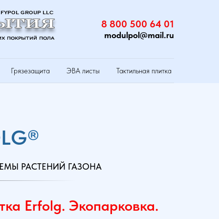
8 800 500 64 01
modulpol@mail.ru
Грязезащита
ЭВА листы
Тактильная плитка
OLG
®
ТЕМЫ РАСТЕНИЙ ГАЗОНА
ка Erfolg. Экопарковка.