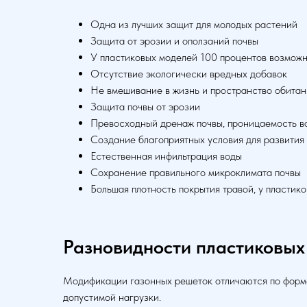
Одна из лучших защит для молодых растений
Защита от эрозии и оползаний почвы
У пластиковых моделей 100 процентов возмож
Отсутствие экологически вредных добавок
Не вмешивание в жизнь и пространство обита
Защита почвы от эрозии
Превосходный дренаж почвы, проницаемость в
Создание благоприятных условия для развития
Естественная инфильтрация воды
Сохранение правильного микроклимата почвы
Большая плотность покрытия травой, у пластик
Разновидности пластиковых
Модификации газонных решеток отличаются по форме 
допустимой нагрузки.