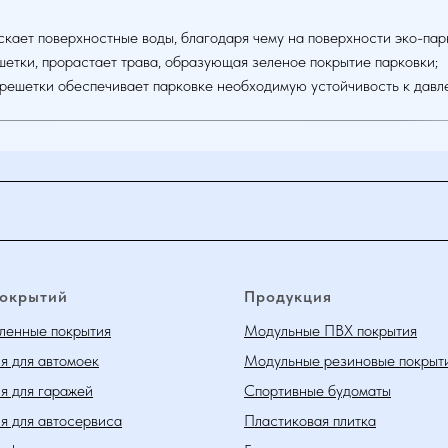
ускает поверхностные воды, благодаря чему на поверхности эко-пар
етки, прорастает трава, образующая зеленое покрытие парковки;
 решетки обеспечивает парковке необходимую устойчивость к давл
покрытий
Продукция
енные покрытия
Модульные ПВХ покрытия
я для автомоек
Модульные резиновые покрыт
я для гаражей
Спортивные будоматы
я для автосервиса
Пластиковая плитка