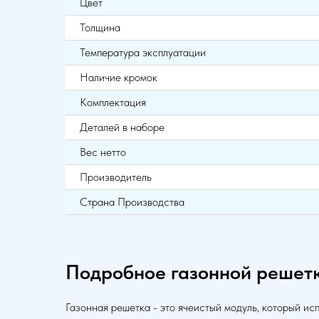
Цвет
Толщина
Температура эксплуатации
Наличие кромок
Комплектация
Деталей в наборе
Вес нетто
Производитель
Страна Производства
Подробное газонной решетк
Газонная решетка - это ячеистый модуль, который ис