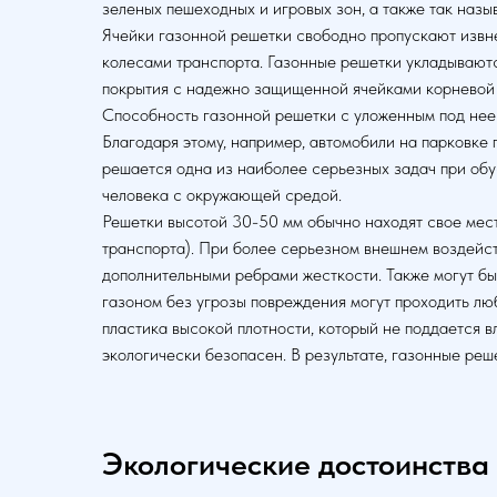
зеленых пешеходных и игровых зон, а также так назы
Ячейки газонной решетки свободно пропускают извне
колесами транспорта. Газонные решетки укладываютс
покрытия с надежно защищенной ячейками корневой
Способность газонной решетки с уложенным под нее
Благодаря этому, например, автомобили на парковке
решается одна из наиболее серьезных задач при обу
человека с окружающей средой.
Решетки высотой 30-50 мм обычно находят свое мест
транспорта). При более серьезном внешнем воздейств
дополнительными ребрами жесткости. Также могут бы
газоном без угрозы повреждения могут проходить лю
пластика высокой плотности, который не поддается в
экологически безопасен. В результате, газонные ре
Экологические достоинства 