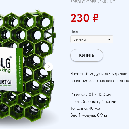
ERFOLG GREENPARKING
230
₽
Цвет
КУПИТЬ
Ячеистый модуль, для укреплен
создания зеленых пешеходных 
Размер: 581 х 400 мм
Цвет: Зеленый / Черный
Толщина: 40 мм
Вес 1 модуля: 0.9 кг