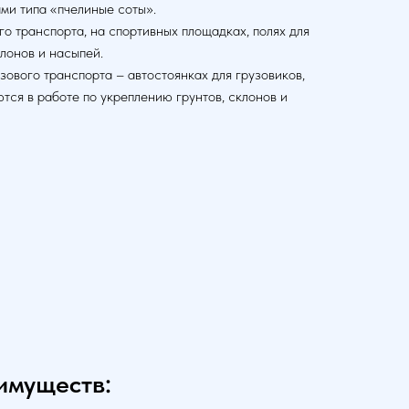
ми типа «пчелиные соты».
о транспорта, на спортивных площадках, полях для
лонов и насыпей.
ового транспорта – автостоянках для грузовиков,
тся в работе по укреплению грунтов, склонов и
имуществ: