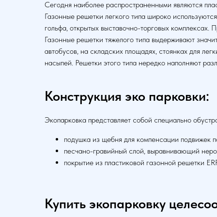
Сегодня наиболее распространенными являются плас
Газонные решетки легкого типа широко используются 
гольфа, открытых выставочно-торговых комплексах. 
Газонные решетки тяжелого типа выдерживают значите
автобусов, на складских площадях, стоянках для лег
насыпей. Решетки этого типа нередко наполняют разл
Конструкция эко парковки:
Экопарковка представляет собой специально обустр
подушка из щебня для компенсации подвижек п
песчано-гравийный слой, выравнивающий неро
покрытие из пластиковой газонной решетки ER
Купить экопарковку целесо