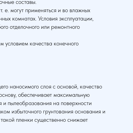
вочные составы.
. е. могут применяться и во влажных
анных комнатах. Условия эксплуатации,
ого отделочного или ремонтного
м условием качества конечного
его наносимого слоя с основой, качество
т основу, обеспечивает максимальную
я и пылеобразования на поверхности
ишком избыточного грунтования основания и
 такой пленки существенно снижает