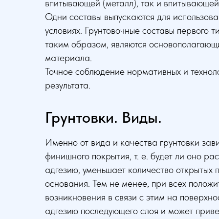
впитывающей (металл), так и впитывающей 
Одни составы выпускаются для использован
условиях. Грунтовочные составы первого т
таким образом, являются основополагающи
материала.
Точное соблюдение нормативных и технол
результата.
Грунтовки. Виды.
Именно от вида и качества грунтовки зав
финишного покрытия, т. е. будет ли оно р
адгезию, уменьшает количество открытых 
основания. Тем не менее, при всех положи
возникновения в связи с этим на поверхн
адгезию последующего слоя и может приве