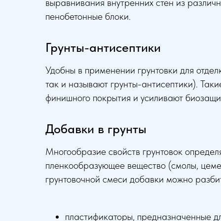
выравнивания внутренних стен из различны
пенобетонные блоки.
Грунты-антисептики
Удобны в применении грунтовки для отдел
так и называют грунты-антисептики). Так
финишного покрытия и усиливают биозащи
Добавки в грунты
Многообразие свойств грунтовок определя
пленкообразующее вещество (смолы, цемент
грунтовочной смеси добавки можно разбит
пластификаторы, предназначенные дл