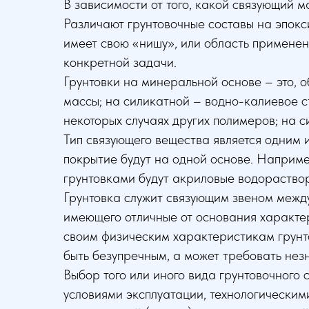
В зависимости от того, какой связующий м
Различают грунтовочные составы на эпокс
имеет свою «нишу», или область применен
конкретной задачи.
Грунтовки на минеральной основе – это, 
массы; на силикатной – водно-калиевое 
некоторых случаях других полимеров; на 
Тип связующего вещества является одним и
покрытие будут на одной основе. Наприм
грунтовками будут акриловые водораство
Грунтовка служит связующим звеном межд
имеющего отличные от основания характери
своим физическим характеристикам грунто
быть безупречным, а может требовать нез
Выбор того или иного вида грунтовочного 
условиями эксплуатации, технологическими