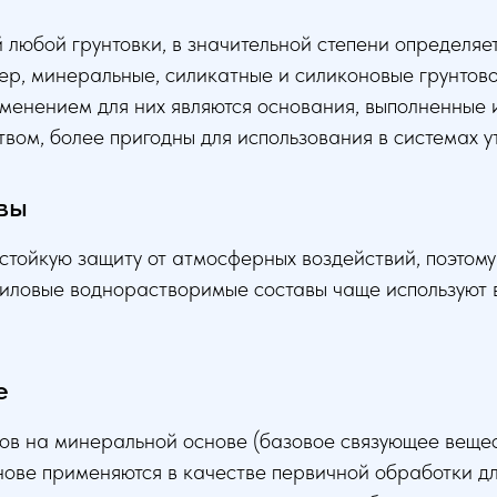
любой грунтовки, в значительной степени определяет
ер, минеральные, силикатные и силиконовые грунтов
менением для них являются основания, выполненные 
твом, более пригодны для использования в системах 
вы
тойкую защиту от атмосферных воздействий, поэтому 
риловые воднорастворимые составы чаще используют в
е
в на минеральной основе (базовое связующее вещест
нове применяются в качестве первичной обработки д