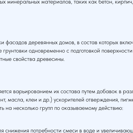
х минеральных материалов, таких как бетон, кирпич,
ки фасадов деревянных домов, в состав которых вкл
ие грунтовки одновременно с подготовкой поверхност
тные свойства древесины.
ется варьированием их состава путем добавок в раз
, масла, клеи и др.) ускорителей отверждения, пигмен
ь на несколько групп по оказываемому действию:
я снижения потребности смеси в воде и увеличивающ