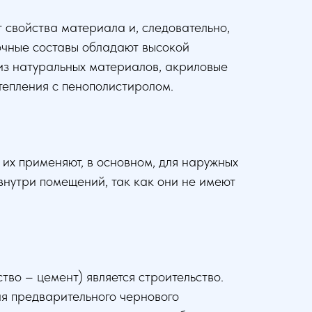
 свойства материала и, следовательно,
очные составы обладают высокой
из натуральных материалов, акриловые
утепления с пенополистиролом.
их применяют, в основном, для наружных
нутри помещений, так как они не имеют
во – цемент) является строительство.
ля предварительного чернового