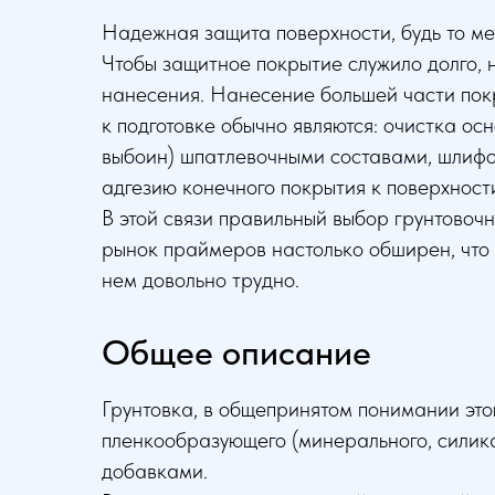
Надежная защита поверхности, будь то мет
Чтобы защитное покрытие служило долго, н
нанесения. Нанесение большей части пок
к подготовке обычно являются: очистка осно
выбоин) шпатлевочными составами, шлифов
адгезию конечного покрытия к поверхност
В этой связи правильный выбор грунтовоч
рынок праймеров настолько обширен, что
нем довольно трудно.
Общее описание
Грунтовка, в общепринятом понимании это
пленкообразующего (минерального, силика
добавками.