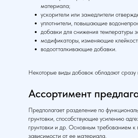
материала;
ускорители или замедлители отвержд
уплотнители, повышающие водонепрон
добавки для снижения температуры з
модификаторы, изменяющие клейкость 
водоотталкивающие добавки.
Некоторые виды добавок обладают сразу н
Ассортимент предлаг
Предполагает разделение по функциональн
грунтовки, способствующие усилению адг
грунтовки и др. Основным требованием к 
зависимости от ее материала.