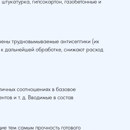
 штукатурка, гипсокартон, газобетонные и
ючены трудновымываемые антисептики (их
и к дальнейшей обработке, снижают расход
личных соотношениях в базовое
тов и т. д. Вводимые в состав
ие тем самым прочность готового