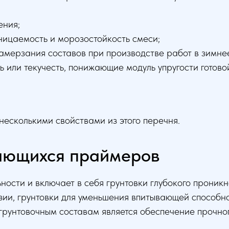
ения;
ицаемость и морозостойкость смеси;
амерзания составов при производстве работ в зимне
или текучесть, понижающие модуль упругости готово
есколькими свойствами из этого перечня.
ающихся праймеров
ости и включает в себя грунтовки глубокого проникн
езии, грунтовки для уменьшения впитывающей способн
грунтовочным составам является обеспечение прочног