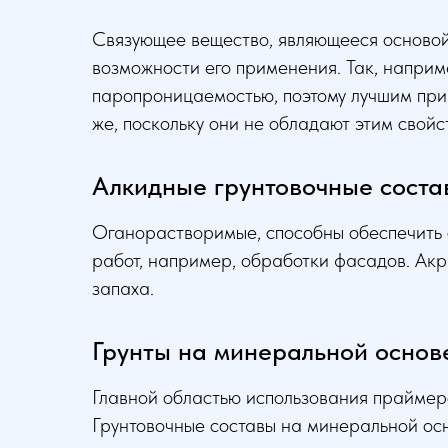
Связующее вещество, являющееся основой 
возможности его применения. Так, наприм
паропроницаемостью, поэтому лучшим при
же, поскольку они не обладают этим свойс
Алкидные грунтовочные соста
Оганорастворимые, способны обеспечить с
работ, например, обработки фасадов. Ак
запаха.
Грунты на минеральной основ
Главной областью использования праймеро
Грунтовочные составы на минеральной ос