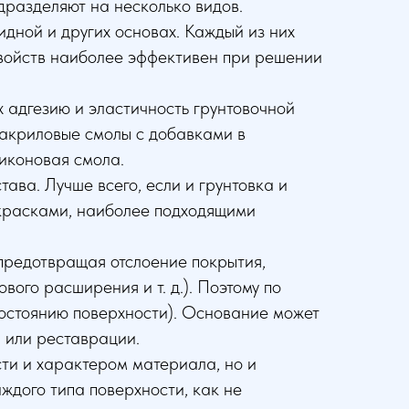
одразделяют на несколько видов.
идной и других основах. Каждый из них
 свойств наиболее эффективен при решении
 адгезию и эластичность грунтовочной
 акриловые смолы с добавками в
ликоновая смола.
ава. Лучше всего, если и грунтовка и
красками, наиболее подходящими
предотвращая отслоение покрытия,
ого расширения и т. д.). Поэтому по
состоянию поверхности). Основание может
 или реставрации.
сти и характером материала, но и
ждого типа поверхности, как не