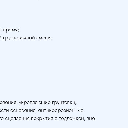
е время;
й грунтовочной смеси;
овения, укрепляющие грунтовки,
ости основания, антикоррозионные
о сцепления покрытия с подложкой, вне