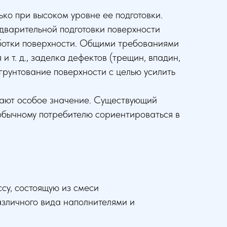
ько при высоком уровне ее подготовки.
едварительной подготовки поверхности
ботки поверхности. Общими требованиями
 и т. д., заделка дефектов (трещин, впадин,
грунтование поверхности с целью усилить
етают особое значение. Существующий
обычному потребителю сориентироваться в
су, состоящую из смеси
азличного вида наполнителями и