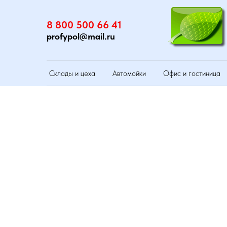
8 800 500 66 41
profypol@mail.ru
Склады и цеха
Автомойки
Офис и гостиница