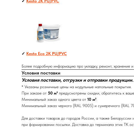
✓
Kesto 2K PU/PVC
✓
Kesto Eco 2K PU/PVC
Более подробную информацию про укладку, ремонт, хранение 
Условия поставки
Условия поставки, отгрузки и отправки продукции.
* Указаны розничные цены на модульные напольные покрытия.
При заказе от
50 м²
предусмотрены скидки, обратитесь к ваше
Минимальный заказ одного цвета от
10 м²
.
Минимальный заказ черного (RAL 9005) и сумеречного (RAL 7
Для доставки товаров до городов России, а также Белоруссии
при формировании посылки. Доставка до терминала этих ТК о