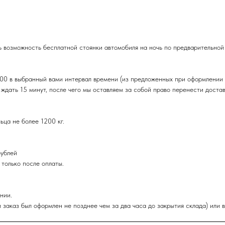
ь возможность бесплатной стоянки автомобиля на ночь по предварительной
:00 в выбранный вами интервал времени (из предложенных при оформлении 
 ждать 15 минут, после чего мы оставляем за собой право перенести доста
ьца не более 1200 кг.
рублей
 только после оплаты.
нии.
 заказ был оформлен не позднее чем за два часа до закрытия склада) или 