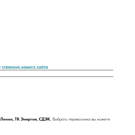
й
странице нашего сайта
Линии, ТК Энергия, СДЭК.
Выбрать перевозчика вы можете