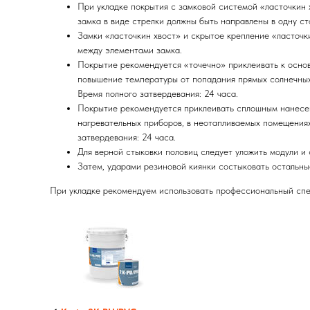
При укладке покрытия с замковой системой «ласточкин 
замка в виде стрелки должны быть направлены в одну ст
Замки «ласточкин хвост» и скрытое крепление «ласточк
между элементами замка.
Покрытие рекомендуется «точечно» приклеивать к основ
повышение температуры от попадания прямых солнечных л
Время полного затвердевания: 24 часа.
Покрытие рекомендуется приклеивать сплошным нанесени
нагревательных приборов, в неотапливаемых помещениях
затвердевания: 24 часа.
Для верной стыковки половиц следует уложить модули и 
Затем, ударами резиновой киянки состыковать остальные
При укладке рекомендуем использовать профессиональный сп