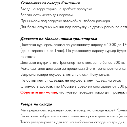
Самовывоз со склада Компании
Въезд на территорию не требует пропуска.
Всегда есть место для парковки.
Принимаем под загрузку автомобили любого размера.
Для большегрузных машин под погрузку из других регионов ест
Доставка по Москве нашим транспортом
Доставка курьером заказа по указанному адресу с 10:00 до 17
(ориентировочно за 1 час). По указанному адресу курьер будет
поставке.
Доставка внутри 3-его Транспортного кольца не более 800 кг.
Максимальная доставка за пределами 3-его Транспортного кол
Выгрузка товара осуществляется силами Покупателя.
Не оставляем у подъезда, не осуществляем подъем на этаж!
Стоимость доставки по Москве в среднем составляет от 500 
Обратите внимание
, что курьер передает товар для проверки
Резерв на складе
Мы предлагаем зарезервировать товар на складе нашей Компа
Вы можете забрать его самостоятельно уже в день заказа (если
Товар резервируется для вас на выбранном складе на три дня.