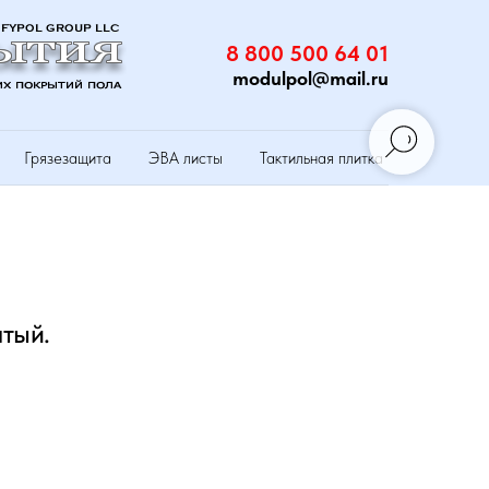
8 800 500 64 01
modulpol@mail.ru
Грязезащита
ЭВА листы
Тактильная плитка
тый.