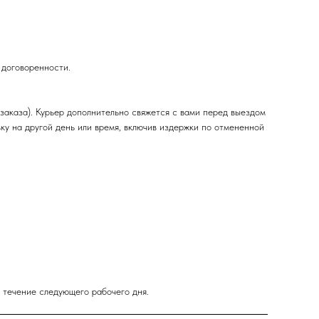
 договоренности.
заказа). Курьер дополнительно свяжется с вами перед выездом
вку на другой день или время, включив издержки по отмененной
в течение следующего рабочего дня.