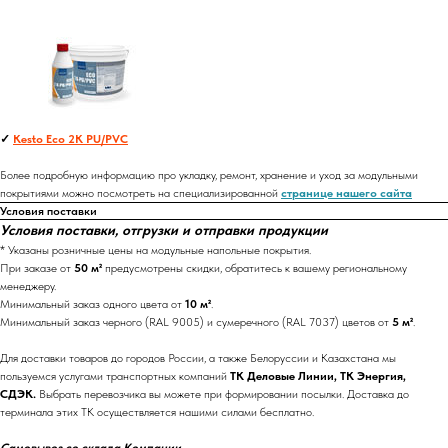
✓
Kesto Eco 2K PU/PVC
Более подробную информацию про укладку, ремонт, хранение и уход за модульными
покрытиями можно посмотреть на специализированной
странице нашего сайта
Условия поставки
Условия поставки, отгрузки и отправки продукции
* Указаны розничные цены на модульные напольные покрытия.
При заказе от
50 м²
предусмотрены скидки, обратитесь к вашему региональному
менеджеру.
Минимальный заказ одного цвета от
10 м²
.
Минимальный заказ черного (RAL 9005) и сумеречного (RAL 7037) цветов от
5 м²
.
Для доставки товаров до городов России, а также Белоруссии и Казахстана мы
пользуемся услугами транспортных компаний
ТК Деловые Линии, ТК Энергия,
СДЭК.
Выбрать перевозчика вы можете при формировании посылки. Доставка до
терминала этих ТК осуществляется нашими силами бесплатно.