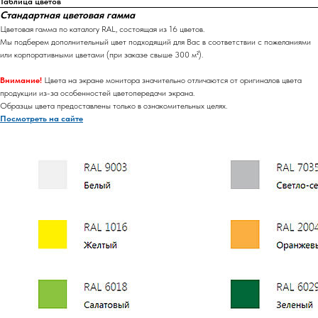
Таблица цветов
Стандартная цветовая гамма
Цветовая гамма по каталогу RAL, состоящая из 16 цветов.
Мы подберем дополнительный цвет подходящий для Вас в соответствии с пожеланиями
или корпоративными цветами (при заказе свыше 300 м²).
Внимание!
Цвета на экране монитора значительно отличаются от оригиналов цвета
продукции из-за особенностей цветопередачи экрана.
Образцы цвета предоставлены только в ознакомительных целях.
Посмотреть на сайте