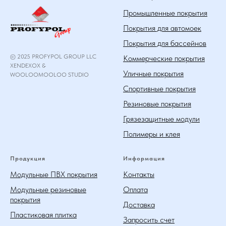
Промышленные покрытия
Покрытия для автомоек
Покрытия для бассейнов
© 2025 PROFYPOL GROUP LLC
Коммерческие покрытия
XENDEXOX &
Уличные покрытия
WOOLOOMOOLOO STUDIO
Спортивные покрытия
Резиновые покрытия
Грязезащитные модули
Полимеры и клея
Продукция
Информация
Модульные ПВХ покрытия
Контакты
Модульные резиновые
Оплата
покрытия
Доставка
Пластиковая плитка
Запросить счет