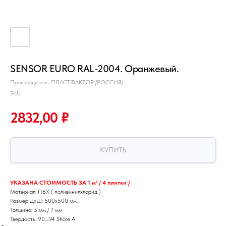
SENSOR EURO RAL-2004. Оранжевый.
Производитель: ПЛАСТФАКТОР /РОССИЯ/
SKU:
2832,00
₽
КУПИТЬ
УКАЗАНА СТОИМОСТЬ ЗА 1 м² / 4 плитки /
Материал: ПВХ ( поливинилхлорид )
Размер ДхШ: 500х500 мм
Толщина: 5 мм / 7 мм
Твердость: 90....94 Shore A