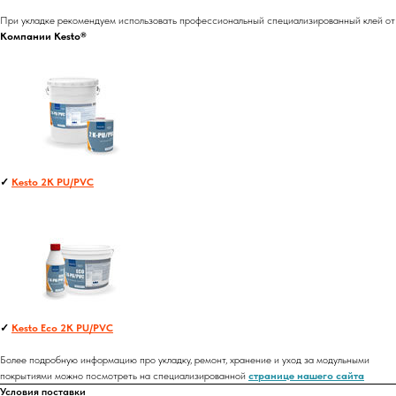
При укладке рекомендуем использовать профессиональный специализированный клей от
Компании Kesto®
✓
Kesto 2K PU/PVC
✓
Kesto Eco 2K PU/PVC
Более подробную информацию про укладку, ремонт, хранение и уход за модульными
покрытиями можно посмотреть на специализированной
странице нашего сайта
Условия поставки