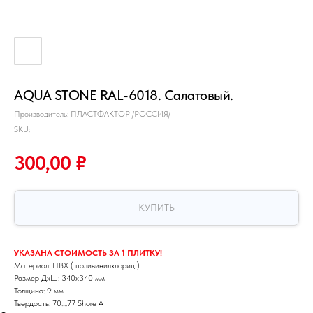
AQUA STONE RAL-6018. Салатовый.
Производитель: ПЛАСТФАКТОР /РОССИЯ/
SKU:
300,00
₽
КУПИТЬ
УКАЗАНА СТОИМОСТЬ ЗА 1 ПЛИТКУ!
Материал: ПВХ ( поливинилхлорид )
Размер ДхШ: 340х340 мм
Толщина: 9 мм
Твердость: 70....77 Shore A