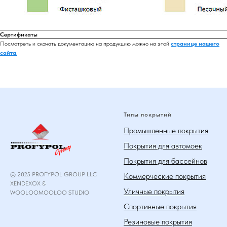
Сертификаты
Посмотреть и скачать документацию на продукцию можно на этой
странице нашего
сайта
.
Типы покрытий
Промышленные покрытия
Покрытия для автомоек
Покрытия для бассейнов
© 2025 PROFYPOL GROUP LLC
Коммерческие покрытия
XENDEXOX &
Уличные покрытия
WOOLOOMOOLOO STUDIO
Спортивные покрытия
Резиновые покрытия