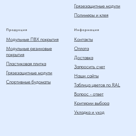
Грязезащитные модули
Полимеры и клея
Продукция
Информация
Модульные ПВХ покрытия
Контакты
Модульные резиновые
Оплата
покрытия
Доставка
Пластиковая плитка
Запросить счет
Грязезащитные модули
Наши сайты
Спортивные будоматы
Таблица цветов по RAL
Вопрос - ответ
Критерии выбора
Укладка и уход