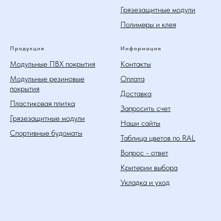
Грязезащитные модули
Полимеры и клея
Продукция
Информация
Модульные ПВХ покрытия
Контакты
Модульные резиновые
Оплата
покрытия
Доставка
Пластиковая плитка
Запросить счет
Грязезащитные модули
Наши сайты
Спортивные будоматы
Таблица цветов по RAL
Вопрос - ответ
Критерии выбора
Укладка и уход