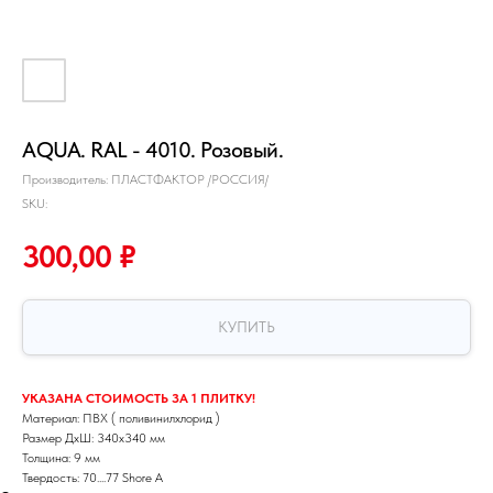
AQUA. RAL - 4010. Розовый.
Производитель: ПЛАСТФАКТОР /РОССИЯ/
SKU:
300,00
₽
КУПИТЬ
УКАЗАНА СТОИМОСТЬ ЗА 1 ПЛИТКУ!
Материал: ПВХ ( поливинилхлорид )
Размер ДхШ: 340х340 мм
Толщина: 9 мм
Твердость: 70....77 Shore A