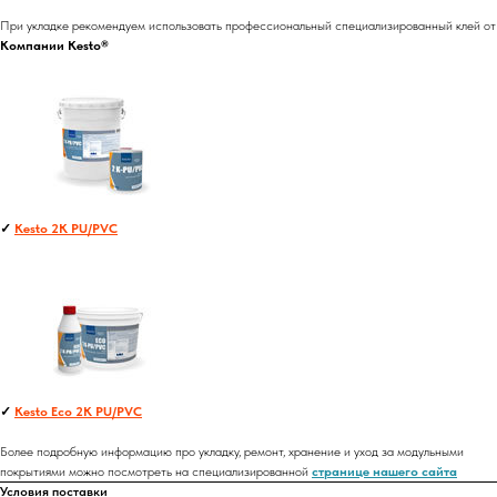
При укладке рекомендуем использовать профессиональный специализированный клей от
Компании Kesto®
✓
Kesto 2K PU/PVC
✓
Kesto Eco 2K PU/PVC
Более подробную информацию про укладку, ремонт, хранение и уход за модульными
покрытиями можно посмотреть на специализированной
странице нашего сайта
Условия поставки