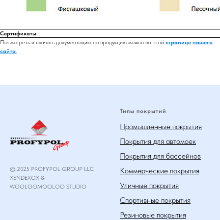
Сертификаты
Посмотреть и скачать документацию на продукцию можно на этой
странице нашего
сайта
.
Типы покрытий
Промышленные покрытия
Покрытия для автомоек
Покрытия для бассейнов
© 2025 PROFYPOL GROUP LLC
Коммерческие покрытия
XENDEXOX &
Уличные покрытия
WOOLOOMOOLOO STUDIO
Спортивные покрытия
Резиновые покрытия