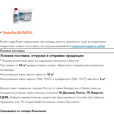
✓
Kesto Eco 2K PU/PVC
Более подробную информацию про укладку, ремонт, хранение и уход за модульными
покрытиями можно посмотреть на специализированной
странице нашего сайта
Условия поставки
Условия поставки, отгрузки и отправки продукции
* Указаны розничные цены на модульные напольные покрытия.
При заказе от
50 м²
предусмотрены скидки, обратитесь к вашему региональному
менеджеру.
Минимальный заказ одного цвета от
10 м²
.
Минимальный заказ черного (RAL 9005) и сумеречного (RAL 7037) цветов от
5 м²
.
Для доставки товаров до городов России, а также Белоруссии и Казахстана мы
пользуемся услугами транспортных компаний
ТК Деловые Линии, ТК Энергия,
СДЭК.
Выбрать перевозчика вы можете при формировании посылки. Доставка до
терминала этих ТК осуществляется нашими силами бесплатно.
Самовывоз со склада Компании