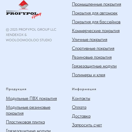
Промышленные покрытия
Покрытия для автомоек
Покрытия для бассейнов
© 2025 PROFYPOL GROUP LLC
Коммерческие покрытия
XENDEXOX &
Уличные покрытия
WOOLOOMOOLOO STUDIO
Спортивные покрытия
Резиновые покрытия
Грязезащитные модули
Полимеры и клея
Продукция
Информация
Модульные ПВХ покрытия
Контакты
Модульные резиновые
Оплата
покрытия
Доставка
Пластиковая плитка
Запросить счет
Грязезащитные модули