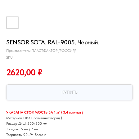
SENSOR SOTA. RAL-9005. Черный.
Производитель: ПЛАСТФАКТОР /РОССИЯ/
SKU:
2620,00
₽
КУПИТЬ
УКАЗАНА СТОИМОСТЬ ЗА 1 м² / 3,4 плитки /
Материал: ПВХ ( поливинилхлорид )
Размер ДхШ: 500х500 мм
Толщина: 5 мм / 7 мм
Твердость: 90....94 Shore A