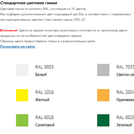
Стандартная цветовая гамма
Цветовая гамма по каталогу RAL, состоящая из 16 цветов.
Мы подберем дополнительный цвет подходящий для Вас в соответствии с пожеланиями
или корпоративными цветами (при заказе свыше 300 м²).
Внимание!
Цвета на экране монитора значительно отличаются от оригиналов цвета
продукции из-за особенностей цветопередачи экрана.
Образцы цвета предоставлены только в ознакомительных целях.
Посмотреть на сайте