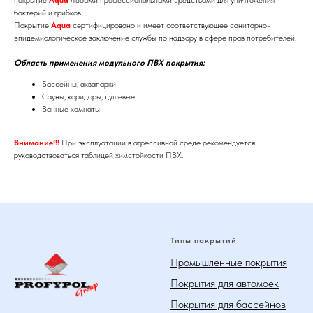
покрытие
Aqua
любыми профессиональными средствами для уничтожения
бактерий и грибков.
Покрытие
Aqua
сертифицировано и имеет соответствующее санитарно-
эпидемиологическое заключение службы по надзору в сфере прав потребителей.
Область применения модульного ПВХ покрытия:
Бассейны, аквапарки
Сауны, коридоры, душевые
Ванные комнаты
Внимание!!!
При эксплуатации в агрессивной среде рекомендуется
руководствоваться таблицей химстойкости ПВХ.
Типы покрытий
Промышленные покрытия
Покрытия для автомоек
Покрытия для бассейнов