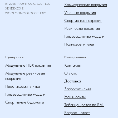
© 2025 PROFYPOL GROUP LLC
Коммерческие покрытия
XENDEXOX &
Уличные покрытия
WOOLOOMOOLOO STUDIO
Спортивные покрытия
Резиновые покрытия
Грязезащитные модули
Полимеры и клея
Продукция
Информация
Модульные ПВХ покрытия
Контакты
Модульные резиновые
Оплата
покрытия
Доставка
Пластиковая плитка
Запросить счет
Грязезащитные модули
Наши сайты
Спортивные будоматы
Таблица цветов по RAL
Вопрос - ответ