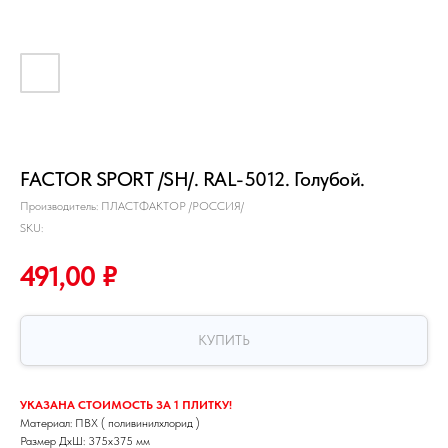
FACTOR SPORT /SH/. RAL-5012. Голубой.
Производитель: ПЛАСТФАКТОР /РОССИЯ/
SKU:
491,00
₽
КУПИТЬ
УКАЗАНА СТОИМОСТЬ ЗА 1 ПЛИТКУ!
Материал: ПВХ ( поливинилхлорид )
Размер ДхШ: 375х375 мм