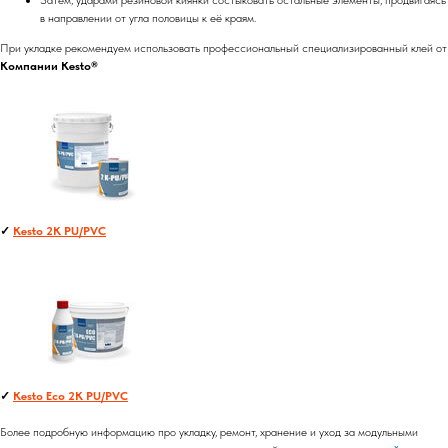
Затем, ударами резиновой киянки состыковать остальные элементы, продвигаясь
в направлении от угла половицы к её краям.
При укладке рекомендуем использовать профессиональный специализированный клей от
Компании Kesto®
✓
Kesto 2K PU/PVC
✓
Kesto Eco 2K PU/PVC
Более подробную информацию про укладку, ремонт, хранение и уход за модульными