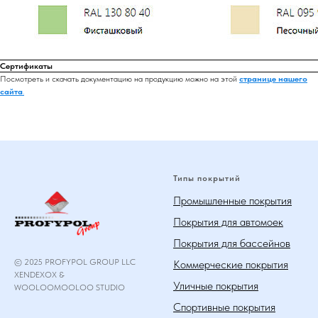
Сертификаты
Посмотреть и скачать документацию на продукцию можно на этой
странице нашего
сайта
.
Типы покрытий
Промышленные покрытия
Покрытия для автомоек
Покрытия для бассейнов
© 2025 PROFYPOL GROUP LLC
Коммерческие покрытия
XENDEXOX &
Уличные покрытия
WOOLOOMOOLOO STUDIO
Спортивные покрытия