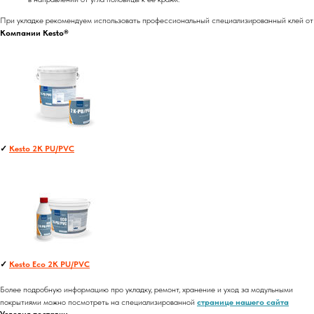
При укладке рекомендуем использовать профессиональный специализированный клей от
Компании Kesto®
✓
Kesto 2K PU/PVC
✓
Kesto Eco 2K PU/PVC
Более подробную информацию про укладку, ремонт, хранение и уход за модульными
покрытиями можно посмотреть на специализированной
странице нашего сайта
Условия поставки