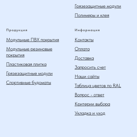
Грязезащитные модули
Полимеры и клея
Продукция
Информация
Модульные ПВХ покрытия
Контакты
Модульные резиновые
Оплата
покрытия
Доставка
Пластиковая плитка
Запросить счет
Грязезащитные модули
Наши сайты
Спортивные будоматы
Таблица цветов по RAL
Вопрос - ответ
Критерии выбора
Укладка и уход