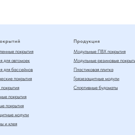
покрытий
Продукция
енные покрытия
Модульные ПВХ покрытия
я для автомоек
Модульные резиновые покрыт
я для бассейнов
Пластиковая плитка
еские покрытия
Грязезащитные модули
 покрытия
Спортивные будоматы
ные покрытия
ые покрытия
щитные модули
ы и клея