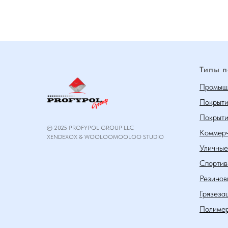
Типы 
Промышл
Покрыти
Покрыти
© 2025 PROFYPOL GROUP LLC
Коммерч
XENDEXOX & WOOLOOMOOLOO STUDIO
Уличные
Спортив
Резинов
Грязеза
Полимер