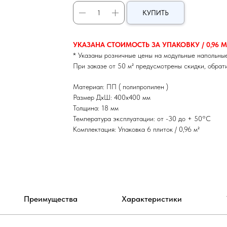
КУПИТЬ
УКАЗАНА СТОИМОСТЬ ЗА УПАКОВКУ / 0,96 М²
* Указаны розничные цены на модульные напольные
При заказе от 50 м² предусмотрены скидки, обрат
Материал: ПП ( полипропилен )
Размер ДхШ: 400х400 мм
Толщина: 18 мм
Температура эксплуатации: от -30 до + 50°С
Комплектация: Упаковка 6 плиток / 0,96 м²
Преимущества
Характеристики