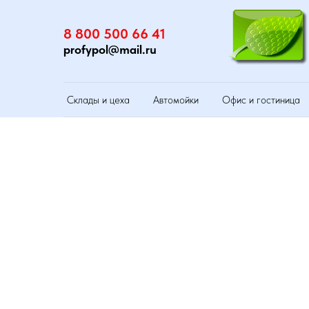
8 800 500 66 41
profypol@mail.ru
Склады и цеха
Автомойки
Офис и гостиница