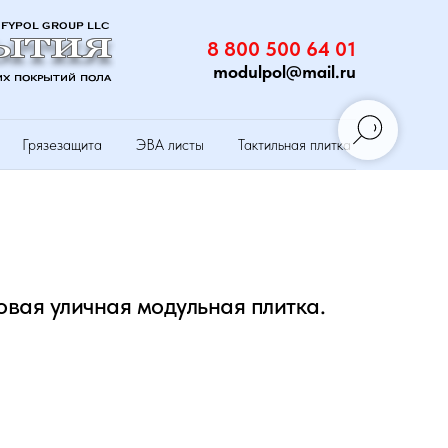
8 800 500 64 01
modulpol@mail.ru
Грязезащита
ЭВА листы
Тактильная плитка
овая уличная модульная плитка.