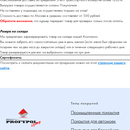
Максимальная доставка за пределами 3-его Транспортного кольца не более 1200 кг.
Выгрузка товара осуществляется силами Покупателя.
Не оставляем у подъезда, не осуществляем подъем на этаж!
Стоимость доставки по Москве в среднем составляет от 500 рублей
Обратите внимание
, что курьер передает товар для проверки только после оплаты.
Резерв на складе
Мы предлагаем зарезервировать товар на складе нашей Компании.
Вы можете забрать его самостоятельно уже в день заказа (если заказ был оформлен не
позднее чем за два часа до закрытия склада) или в течение следующего рабочего дня.
Товар резервируется для вас на выбранном складе на три дня.
Сертификаты
Посмотреть и скачать документацию на продукцию можно на этой
странице нашего
сайта
.
Типы покрытий
Промышленные покрытия
Покрытия для автомоек
Покрытия для бассейнов