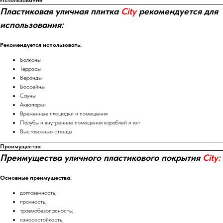
Использование
Пластиковая уличная плитка
City
рекомендуется для
использования:
Рекомендуется использовать:
Балконы
Террасы
Веранды
Бассейны
Сауны
Аквапарки
Временные площадки и помещения
Палубы и внутренние помещения кораблей и яхт
Выставочные стенды
Преимущества
Преимущества уличного пластикового покрытия
City:
Основные преимущества:
долговечность;
прочность;
травмобезопасность;
износостойкость;