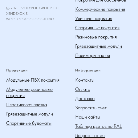
© 2025 PROFYPOL GROUP LLC
Коммерческие покрытия
XENDEXOX &
Уличные покрытия
WOOLOOMOOLOO STUDIO
Спортивные покрытия
Резиновые покрытия
Грязезащитные модули
Полимеры и клея
Продукция
Информация
Модульные ПВХ покрытия
Контакты
Модульные резиновые
Оплата
покрытия
Доставка
Пластиковая плитка
Запросить счет
Грязезащитные модули
Наши сайты
Спортивные будоматы
Таблица цветов по RAL
Вопрос - ответ