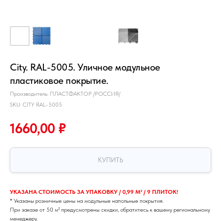
City. RAL-5005. Уличное модульное
пластиковое покрытие.
Производитель: ПЛАСТФАКТОР /РОССИЯ/
SKU:
CITY RAL-5005
1660,00
₽
КУПИТЬ
УКАЗАНА СТОИМОСТЬ ЗА УПАКОВКУ / 0,99 М² / 9 ПЛИТОК!
* Указаны розничные цены на модульные напольные покрытия.
При заказе от 50 м² предусмотрены скидки, обратитесь к вашему региональному
менеджеру.