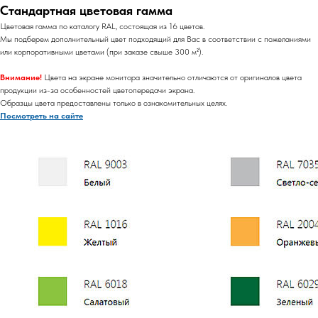
Стандартная цветовая гамма
Цветовая гамма по каталогу RAL, состоящая из 16 цветов.
Мы подберем дополнительный цвет подходящий для Вас в соответствии с пожеланиями
или корпоративными цветами (при заказе свыше 300 м²).
Внимание!
Цвета на экране монитора значительно отличаются от оригиналов цвета
продукции из-за особенностей цветопередачи экрана.
Образцы цвета предоставлены только в ознакомительных целях.
Посмотреть на сайте