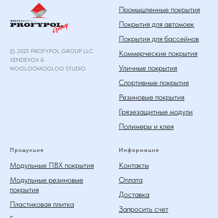
Промышленные покрытия
Покрытия для автомоек
Покрытия для бассейнов
© 2025 PROFYPOL GROUP LLC
Коммерческие покрытия
XENDEXOX &
Уличные покрытия
WOOLOOMOOLOO STUDIO
Спортивные покрытия
Резиновые покрытия
Грязезащитные модули
Полимеры и клея
Продукция
Информация
Модульные ПВХ покрытия
Контакты
Модульные резиновые
Оплата
покрытия
Доставка
Пластиковая плитка
Запросить счет