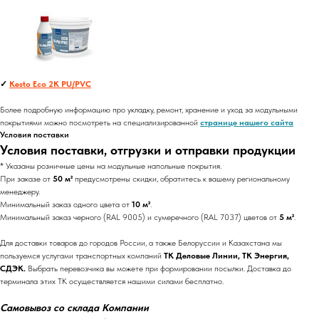
✓
Kesto Eco 2K PU/PVC
Более подробную информацию про укладку, ремонт, хранение и уход за модульными
покрытиями можно посмотреть на специализированной
странице нашего сайта
Условия поставки
Условия поставки, отгрузки и отправки продукции
* Указаны розничные цены на модульные напольные покрытия.
При заказе от
50 м²
предусмотрены скидки, обратитесь к вашему региональному
менеджеру.
Минимальный заказ одного цвета от
10 м²
.
Минимальный заказ черного (RAL 9005) и сумеречного (RAL 7037) цветов от
5 м²
.
Для доставки товаров до городов России, а также Белоруссии и Казахстана мы
пользуемся услугами транспортных компаний
ТК Деловые Линии, ТК Энергия,
СДЭК.
Выбрать перевозчика вы можете при формировании посылки. Доставка до
терминала этих ТК осуществляется нашими силами бесплатно.
Самовывоз со склада Компании