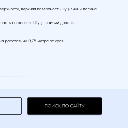
верхности, верхняя поверхность шуц-линии должна
упасть на рельсы. Шуц-линиями должны
а расстоянии 0,75 метра от края.
ПОИСК ПО САЙТУ