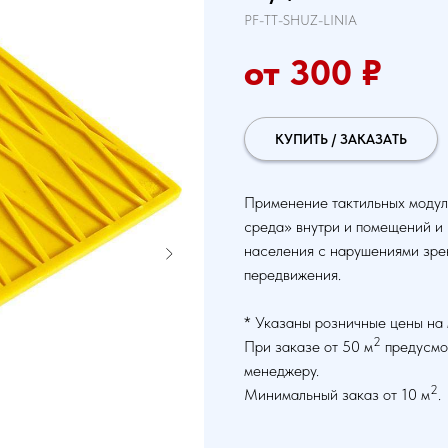
PF-TT-SHUZ-LINIA
от 300
₽
КУПИТЬ / ЗАКАЗАТЬ
Применение тактильных модул
среда» внутри и помещений и
населения с нарушениями зре
передвижения.
* Указаны розничные цены на 
2
При заказе от 50 м
предусмот
менеджеру.
2
Минимальный заказ от 10 м
.