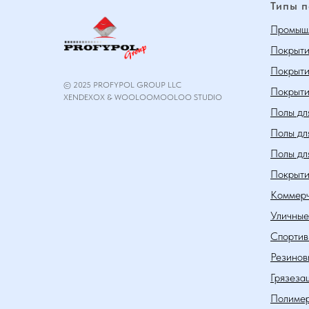
Типы 
Промышл
Покрыти
Покрыти
© 2025 PROFYPOL GROUP LLC
Покрыти
XENDEXOX & WOOLOOMOOLOO STUDIO
Полы дл
Полы дл
Полы дл
Покрыти
Коммерч
Уличные
Спортив
Резинов
Грязеза
Полимер