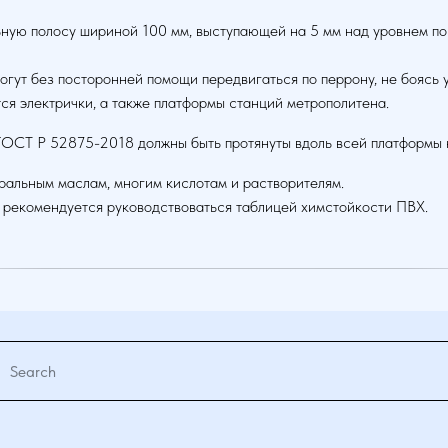
ьную полосу шириной 100 мм, выступающей на 5 мм над уровнем по
гут без посторонней помощи передвигаться по перрону, не боясь 
ся электрички, а также платформы станций метрополитена.
ГОСТ Р 52875-2018 должны быть протянуты вдоль всей платформы н
ральным маслам, многим кислотам и растворителям.
 рекомендуется руководствоваться таблицей химстойкости ПВХ.