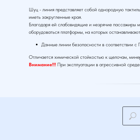
Шуц - линия представляет собой однородную тактил
иметь закругленные края.
Благодаря ей слабовидящие и незрячие пассажиры мо
оборудоваться платформы, на которых останавливают
Данные линии безопасности в соответствии с 
Отличается химической стойкостью к щелочам, мине
Внимание!!!
При эксплуатации в агрессивной среде