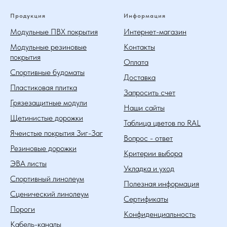
Продукция
Информация
Модульные ПВХ покрытия
Интернет-магазин
Модульные резиновые
Контакты
покрытия
Оплата
Спортивные будоматы
Доставка
Пластиковая плитка
Запросить счет
Грязезащитные модули
Наши сайты
Щетинистые дорожки
Таблица цветов по RAL
Ячеистые покрытия Зиг-Заг
Вопрос - ответ
Резиновые дорожки
Критерии выбора
ЭВА листы
Укладка и уход
Спортивный линолеум
Полезная информация
Сценический линолеум
Сертификаты
Пороги
Конфиденциальность
Кабель-каналы