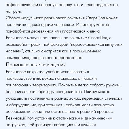
асфальтовую или песчаную основу, так и непосредственно
на грунт.
Сборка модульного резинового покрытия СпортПол может
проводиться даже одним человеком. Из инструментов
понадобится деревянная или пластиковая киянка.
Резиновое модульное напольное покрытие СпортПол, с
имеющейся графичной фактурой "пересекающихся выпуклых
насечек", стильно смотрится как в промышленных
помещениях, так и в тренажёрных залах.
Промышленные помещения
Резиновое покрытие удобно использовать в
производственных цехах, на складах, ангарах и
прилегающих территориях. Покрытие легко собрать руками,
без привлечения бригады специалистов. Плитку можно
укладывать постепенно в разных зонах, перемещая стеллажи
и оборудование, при этом нет необходимости полностью
освобождать склад или останавливать рабочий процесс.
Резиновый пол устойчив к статическим и динамическим
нагрузкам, нейтрализует вибрацию и и шумы от