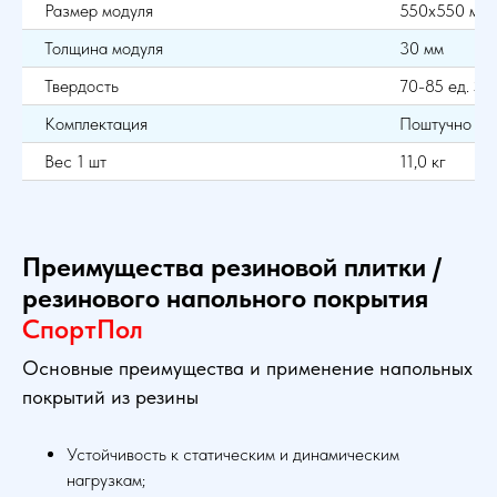
Размер модуля
550х550 мм
Толщина модуля
30 мм
Твердость
70-85 ед. Sh
Комплектация
Поштучно
Вес 1 шт
11,0 кг
Преимущества резиновой плитки /
резинового напольного покрытия
Спорт
Пол
Основные преимущества и применение напольных
покрытий из резины
Устойчивость к статическим и динамическим
нагрузкам;