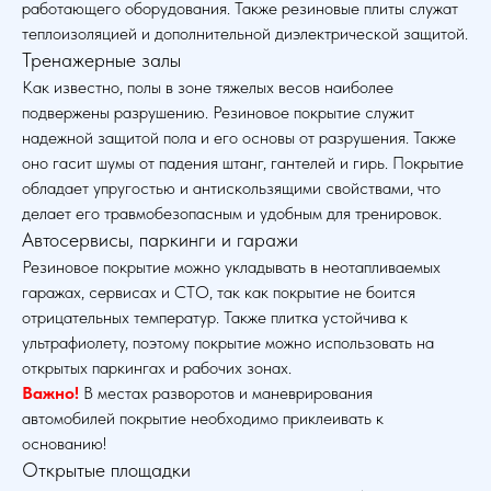
работающего оборудования. Также резиновые плиты служат
теплоизоляцией и дополнительной диэлектрической защитой.
Тренажерные залы
Как известно, полы в зоне тяжелых весов наиболее
подвержены разрушению. Резиновое покрытие служит
надежной защитой пола и его основы от разрушения. Также
оно гасит шумы от падения штанг, гантелей и гирь. Покрытие
обладает упругостью и антискользящими свойствами, что
делает его травмобезопасным и удобным для тренировок.
Автосервисы, паркинги и гаражи
Резиновое покрытие можно укладывать в неотапливаемых
гаражах, сервисах и СТО, так как покрытие не боится
отрицательных температур. Также плитка устойчива к
ультрафиолету, поэтому покрытие можно использовать на
открытых паркингах и рабочих зонах.
Важно!
В местах разворотов и маневрирования
автомобилей покрытие необходимо приклеивать к
основанию!
Открытые площадки