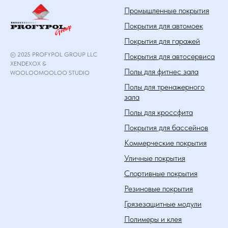
Промышленные покрытия
Покрытия для автомоек
Покрытия для гаражей
© 2025 PROFYPOL GROUP LLC
Покрытия для автосервиса
XENDEXOX &
Полы для фитнес зала
WOOLOOMOOLOO STUDIO
Полы для тренажерного
зала
Полы для кроссфита
Покрытия для бассейнов
Коммерческие покрытия
Уличные покрытия
Спортивные покрытия
Резиновые покрытия
Грязезащитные модули
Полимеры и клея